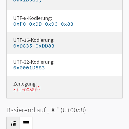
UTF-8-Kodierung:
0xF0 0x9D 0x96 0x83
UTF-16-Kodierung:
0xD835 0xDD83
UTF-32-Kodierung:
0x0001D583
Zerlegung:
[2]
X (U+0058)
Basierend auf „
X
“ (U+0058)