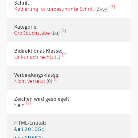
Schrift:
[5]
Kodierung für unbestimmte Schrift
(Zyyy)
Kategorie:
[2]
Großbuchstabe
(Lu)
Bidirektional-Klasse:
[2]
Links nach rechts
(L)
Verbindungsklasse:
[2]
Nicht versetzt
(0)
Zeichen wird gespiegelt:
[2]
Nein
HTML-Entität:
&#120195;
&#x1D583;