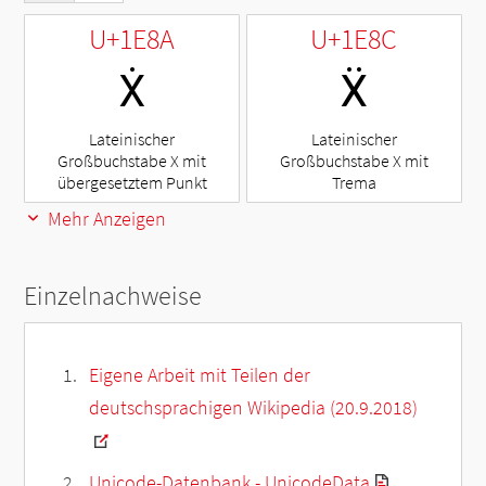
U+1E8A
U+1E8C
Ẋ
Ẍ
Lateinischer
Lateinischer
Großbuchstabe X mit
Großbuchstabe X mit
übergesetztem Punkt
Trema
Mehr Anzeigen
Einzelnachweise
Eigene Arbeit mit Teilen der
deutschsprachigen Wikipedia (20.9.2018)
Unicode-Datenbank - UnicodeData