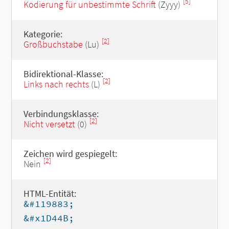
[5]
Kodierung für unbestimmte Schrift
(Zyyy)
Kategorie:
[2]
Großbuchstabe
(Lu)
Bidirektional-Klasse:
[2]
Links nach rechts
(L)
Verbindungsklasse:
[2]
Nicht versetzt
(0)
Zeichen wird gespiegelt:
[2]
Nein
HTML-Entität:
&#119883;
&#x1D44B;