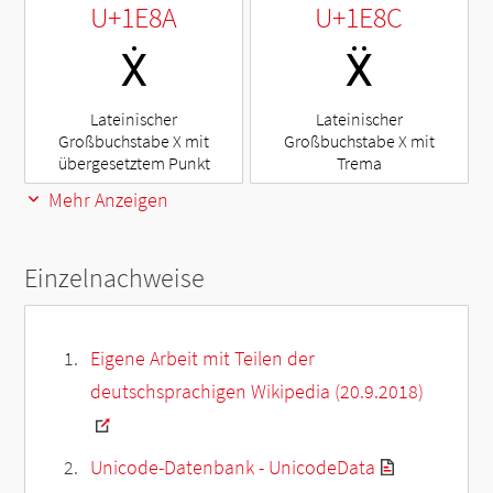
U+1E8A
U+1E8C
Ẋ
Ẍ
Lateinischer
Lateinischer
Großbuchstabe X mit
Großbuchstabe X mit
übergesetztem Punkt
Trema
Mehr Anzeigen
Einzelnachweise
Eigene Arbeit mit Teilen der
deutschsprachigen Wikipedia (20.9.2018)
Unicode-Datenbank - UnicodeData