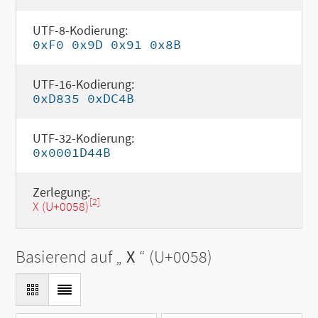
UTF-8-Kodierung:
0xF0 0x9D 0x91 0x8B
UTF-16-Kodierung:
0xD835 0xDC4B
UTF-32-Kodierung:
0x0001D44B
Zerlegung:
[2]
X (U+0058)
Basierend auf „
X
“ (U+0058)