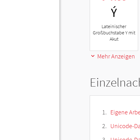
Ý
Lateinischer
Großbuchstabe Y mit
Akut
Mehr Anzeigen
Einzelnac
Eigene Arbe
Unicode-Da
Unicode-Dat