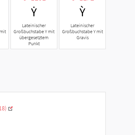
Ẏ
Ỳ
Lateinischer
Lateinischer
mit
Großbuchstabe Y mit
Großbuchstabe Y mit
übergesetztem
Gravis
Punkt
18)