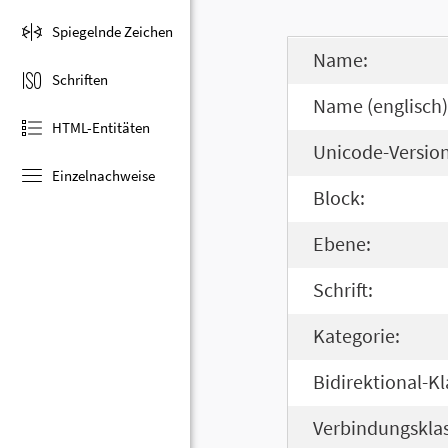
Spiegelnde Zeichen
Name:
Schriften
Name (englisch)
HTML-Entitäten
Unicode-Version
Einzelnachweise
Block:
Ebene:
Schrift:
Kategorie:
Bidirektional-Kl
Verbindungsklas