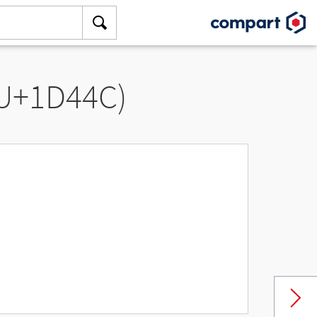
(U+1D44C)