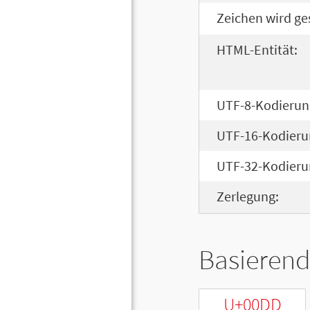
Zeichen wird ge
HTML-Entität:
UTF-8-Kodierun
UTF-16-Kodieru
UTF-32-Kodieru
Zerlegung:
Basierend
U+00DD