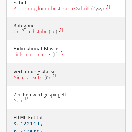
Schrift:
[5]
Kodierung für unbestimmte Schrift
(Zyyy)
Kategorie:
[2]
Großbuchstabe
(Lu)
Bidirektional-Klasse:
[2]
Links nach rechts
(L)
Verbindungsklasse:
[2]
Nicht versetzt
(0)
Zeichen wird gespiegelt:
[2]
Nein
HTML-Entität:
&#120144;
&#x1D550;