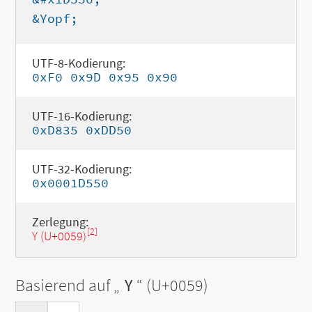
&Yopf;
UTF-8-Kodierung:
0xF0 0x9D 0x95 0x90
UTF-16-Kodierung:
0xD835 0xDD50
UTF-32-Kodierung:
0x0001D550
Zerlegung:
[2]
Y (U+0059)
Basierend auf „
Y
“ (U+0059)