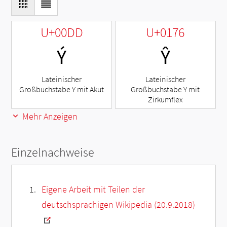
U+00DD
U+0176
Ý
Ŷ
Lateinischer
Lateinischer
Großbuchstabe Y mit Akut
Großbuchstabe Y mit
Zirkumflex
Mehr Anzeigen
Einzelnachweise
Eigene Arbeit mit Teilen der
deutschsprachigen Wikipedia (20.9.2018)