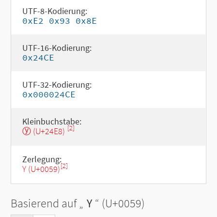
UTF-8-Kodierung:
0xE2 0x93 0x8E
UTF-16-Kodierung:
0x24CE
UTF-32-Kodierung:
0x000024CE
Kleinbuchstabe:
[2]
ⓨ (U+24E8)
Zerlegung:
[2]
Y (U+0059)
Basierend auf „
Y
“ (U+0059)