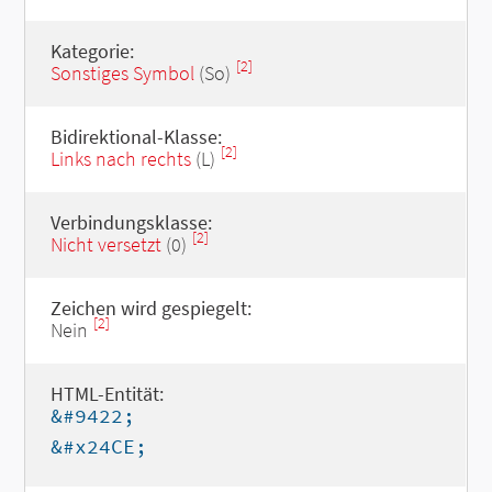
Kategorie:
[2]
Sonstiges Symbol
(So)
Bidirektional-Klasse:
[2]
Links nach rechts
(L)
Verbindungsklasse:
[2]
Nicht versetzt
(0)
Zeichen wird gespiegelt:
[2]
Nein
HTML-Entität:
&#9422;
&#x24CE;