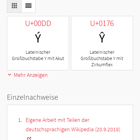
U+00DD
U+0176
Ý
Ŷ
Lateinischer
Lateinischer
Großbuchstabe Y mit Akut
Großbuchstabe Y mit
Zirkumflex
Mehr Anzeigen
Einzelnachweise
Eigene Arbeit mit Teilen der
deutschsprachigen Wikipedia (20.9.2018)