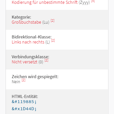
[5]
Kodierung für unbestimmte Schrift
(Zyyy)
Kategorie:
[2]
Großbuchstabe
(Lu)
Bidirektional-Klasse:
[2]
Links nach rechts
(L)
Verbindungsklasse:
[2]
Nicht versetzt
(0)
Zeichen wird gespiegelt:
[2]
Nein
HTML-Entität:
&#119885;
&#x1D44D;