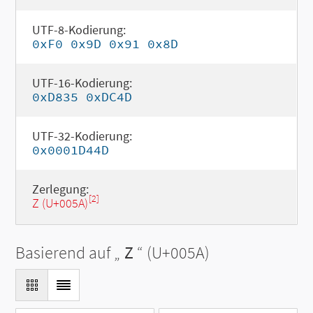
UTF-8-Kodierung:
0xF0 0x9D 0x91 0x8D
UTF-16-Kodierung:
0xD835 0xDC4D
UTF-32-Kodierung:
0x0001D44D
Zerlegung:
[2]
Z (U+005A)
Basierend auf „
Z
“ (U+005A)