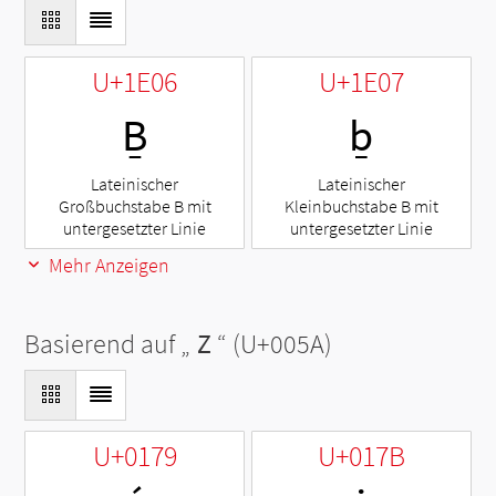
U+1E06
U+1E07
Ḇ
ḇ
Lateinischer
Lateinischer
Großbuchstabe B mit
Kleinbuchstabe B mit
untergesetzter Linie
untergesetzter Linie
Mehr Anzeigen
Basierend auf „
Z
“ (U+005A)
U+0179
U+017B