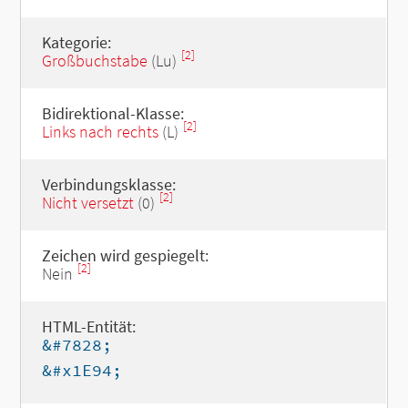
Kategorie:
[2]
Großbuchstabe
(Lu)
Bidirektional-Klasse:
[2]
Links nach rechts
(L)
Verbindungsklasse:
[2]
Nicht versetzt
(0)
Zeichen wird gespiegelt:
[2]
Nein
HTML-Entität:
&#7828;
&#x1E94;