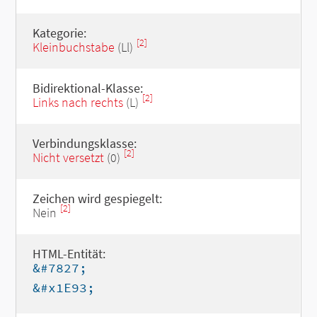
Kategorie:
[2]
Kleinbuchstabe
(Ll)
Bidirektional-Klasse:
[2]
Links nach rechts
(L)
Verbindungsklasse:
[2]
Nicht versetzt
(0)
Zeichen wird gespiegelt:
[2]
Nein
HTML-Entität:
&#7827;
&#x1E93;