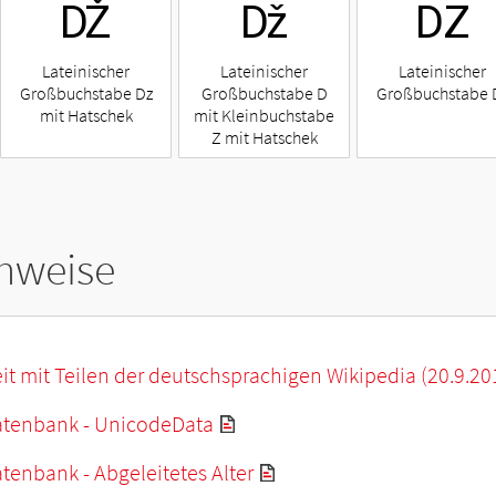
Ǆ
ǅ
Ǳ
Lateinischer
Lateinischer
Lateinischer
Großbuchstabe Dz
Großbuchstabe D
Großbuchstabe 
mit Hatschek
mit Kleinbuchstabe
Z mit Hatschek
hweise
it mit Teilen der deutschsprachigen Wikipedia (20.9.20
tenbank - UnicodeData
enbank - Abgeleitetes Alter