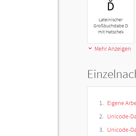
Ď
Lateinischer
Großbuchstabe D
mit Hatschek
Mehr Anzeigen
Einzelnac
Eigene Arbe
Unicode-Da
Unicode-Dat