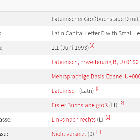
Lateinischer Großbuchstabe D mit
:
Latin Capital Letter D with Small Le
[3]
:
1.1 (Juni 1993)
Lateinisch, Erweiterung B, U+0180
Mehrsprachige Basis-Ebene, U+00
[5]
Lateinisch
(Latn)
[2]
Erster Buchstabe groß
(Lt)
[2]
asse:
Links nach rechts
(L)
[2]
se:
Nicht versetzt
(0)