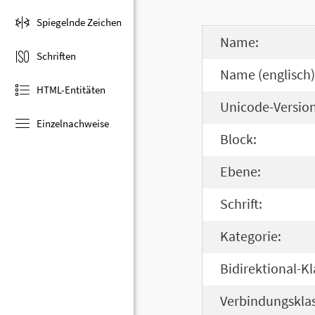
Spiegelnde Zeichen
Name:
Schriften
Name (englisch)
HTML-Entitäten
Unicode-Version
Einzelnachweise
Block:
Ebene:
Schrift:
Kategorie:
Bidirektional-Kl
Verbindungsklas