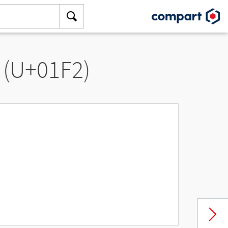
 (U+01F2)