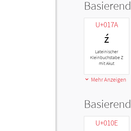
Basierend
U+017A
ź
Lateinischer
Kleinbuchstabe Z
mit Akut
Mehr Anzeigen
Basierend
U+010E