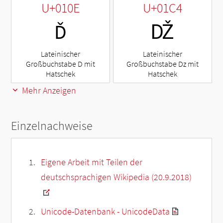
U+010E
U+01C4
Ď
Ǆ
Lateinischer
Lateinischer
Großbuchstabe D mit
Großbuchstabe Dz mit
Hatschek
Hatschek
Mehr Anzeigen
Einzelnachweise
Eigene Arbeit mit Teilen der
deutschsprachigen Wikipedia (20.9.2018)
Unicode-Datenbank - UnicodeData