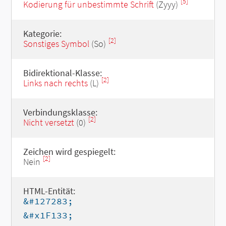
[5]
Kodierung für unbestimmte Schrift
(Zyyy)
Kategorie:
[2]
Sonstiges Symbol
(So)
Bidirektional-Klasse:
[2]
Links nach rechts
(L)
Verbindungsklasse:
[2]
Nicht versetzt
(0)
Zeichen wird gespiegelt:
[2]
Nein
HTML-Entität:
&#127283;
&#x1F133;