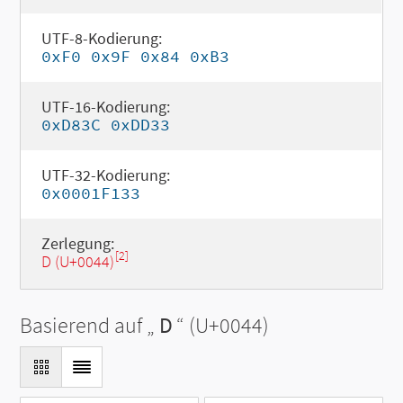
UTF-8-Kodierung:
0xF0 0x9F 0x84 0xB3
UTF-16-Kodierung:
0xD83C 0xDD33
UTF-32-Kodierung:
0x0001F133
Zerlegung:
[2]
D (U+0044)
Basierend auf „
D
“ (U+0044)