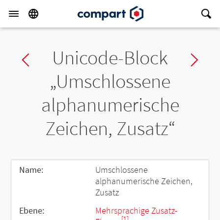
Unicode-Block
Previous block
Ne
„Umschlossene
alphanumerische
Zeichen, Zusatz“
Name:
Umschlossene
alphanumerische Zeichen,
Zusatz
Ebene:
Mehrsprachige Zusatz-
[1]