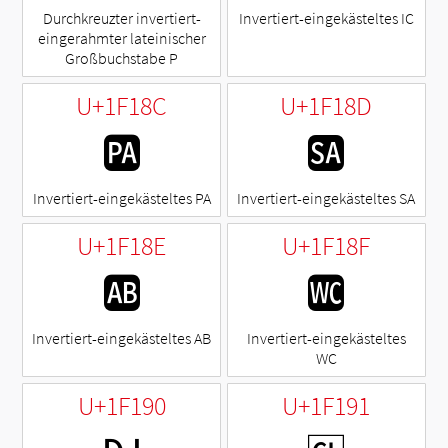
Durchkreuzter invertiert-
Invertiert-eingekästeltes IC
eingerahmter lateinischer
Großbuchstabe P
U+1F18C
U+1F18D
🆌
🆍
Invertiert-eingekästeltes PA
Invertiert-eingekästeltes SA
U+1F18E
U+1F18F
🆎
🆏
Invertiert-eingekästeltes AB
Invertiert-eingekästeltes
WC
U+1F190
U+1F191