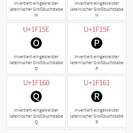
Invertiert-eingekreister
Invertiert-eingekreister
lateinischer Großbuchstabe
lateinischer Großbuchstabe
M
N
U+1F15E
U+1F15F
🅞
🅟
Invertiert-eingekreister
Invertiert-eingekreister
lateinischer Großbuchstabe
lateinischer Großbuchstabe
O
P
U+1F160
U+1F161
🅠
🅡
Invertiert-eingekreister
Invertiert-eingekreister
lateinischer Großbuchstabe
lateinischer Großbuchstabe
Q
R