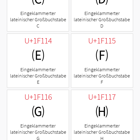
Eingeklammerter
Eingeklammerter
lateinischer Großbuchstabe
lateinischer Großbuchstabe
C
D
U+1F114
U+1F115
🄔
🄕
Eingeklammerter
Eingeklammerter
lateinischer Großbuchstabe
lateinischer Großbuchstabe
E
F
U+1F116
U+1F117
🄖
🄗
Eingeklammerter
Eingeklammerter
lateinischer Großbuchstabe
lateinischer Großbuchstabe
G
H