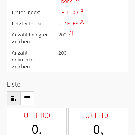
Ebene
[2]
Erster Index:
U+1F100
[2]
Letzter Index:
U+1F1FF
[3]
Anzahl belegter
200
Zeichen:
Anzahl
200
definierter
Zeichen:
Liste
U+1F100
U+1F101
🄀
🄁