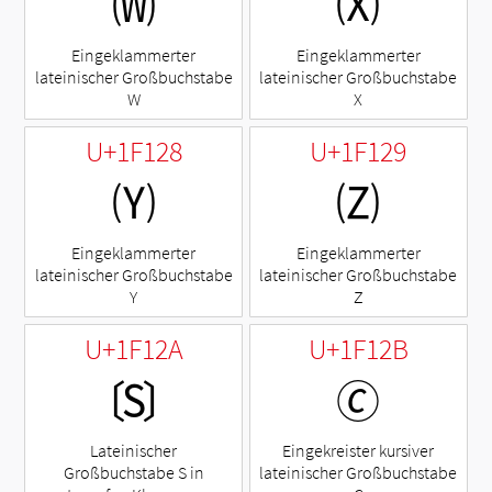
🄦
🄧
Eingeklammerter
Eingeklammerter
lateinischer Großbuchstabe
lateinischer Großbuchstabe
W
X
U+1F128
U+1F129
🄨
🄩
Eingeklammerter
Eingeklammerter
lateinischer Großbuchstabe
lateinischer Großbuchstabe
Y
Z
U+1F12A
U+1F12B
🄪
🄫
Lateinischer
Eingekreister kursiver
Großbuchstabe S in
lateinischer Großbuchstabe