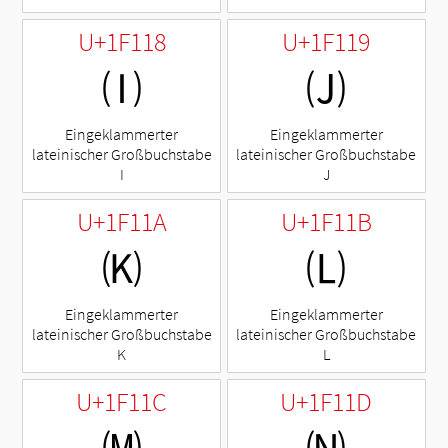
U+1F118
U+1F119
🄘
🄙
Eingeklammerter
Eingeklammerter
lateinischer Großbuchstabe
lateinischer Großbuchstabe
I
J
U+1F11A
U+1F11B
🄚
🄛
Eingeklammerter
Eingeklammerter
lateinischer Großbuchstabe
lateinischer Großbuchstabe
K
L
U+1F11C
U+1F11D