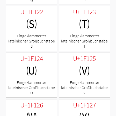
U+1F122
U+1F123
🄢
🄣
Eingeklammerter
Eingeklammerter
lateinischer Großbuchstabe
lateinischer Großbuchstabe
S
T
U+1F124
U+1F125
🄤
🄥
Eingeklammerter
Eingeklammerter
lateinischer Großbuchstabe
lateinischer Großbuchstabe
U
V
U+1F126
U+1F127