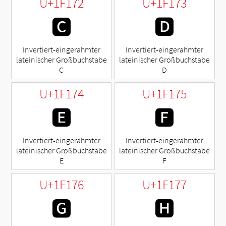
U+1F172
U+1F173
🅲
🅳
Invertiert-eingerahmter
Invertiert-eingerahmter
lateinischer Großbuchstabe
lateinischer Großbuchstabe
C
D
U+1F174
U+1F175
🅴
🅵
Invertiert-eingerahmter
Invertiert-eingerahmter
lateinischer Großbuchstabe
lateinischer Großbuchstabe
E
F
U+1F176
U+1F177
🅶
🅷