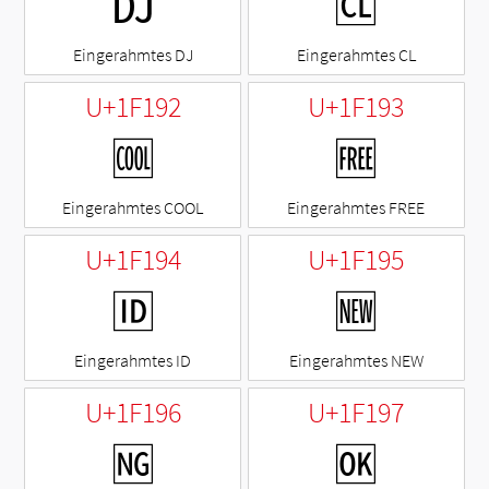
🆐
🆑
Eingerahmtes DJ
Eingerahmtes CL
U+1F192
U+1F193
🆒
🆓
Eingerahmtes COOL
Eingerahmtes FREE
U+1F194
U+1F195
🆔
🆕
Eingerahmtes ID
Eingerahmtes NEW
U+1F196
U+1F197
🆖
🆗