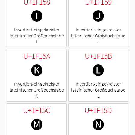
U+1F158
U+1F159
🅘
🅙
Invertiert-eingekreister
Invertiert-eingekreister
lateinischer Großbuchstabe
lateinischer Großbuchstabe
I
J
U+1F15A
U+1F15B
🅚
🅛
Invertiert-eingekreister
Invertiert-eingekreister
lateinischer Großbuchstabe
lateinischer Großbuchstabe
K
L
U+1F15C
U+1F15D
🅜
🅝