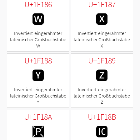
U+1F186
U+1F187
🆆
🆇
Invertiert-eingerahmter
Invertiert-eingerahmter
lateinischer Großbuchstabe
lateinischer Großbuchstabe
W
X
U+1F188
U+1F189
🆈
🆉
Invertiert-eingerahmter
Invertiert-eingerahmter
lateinischer Großbuchstabe
lateinischer Großbuchstabe
Y
Z
U+1F18A
U+1F18B
🆊
🆋