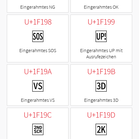
Eingerahmtes NG
Eingerahmtes OK
U+1F198
U+1F199
🆘
🆙
Eingerahmtes SOS
Eingerahmtes UP mit
Ausrufezeichen
U+1F19A
U+1F19B
🆚
🆛
Eingerahmtes VS
Eingerahmtes 3D
U+1F19C
U+1F19D
🆜
🆝