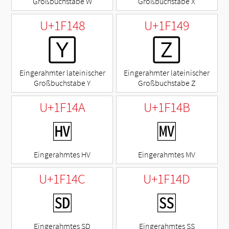
Großbuchstabe W
Großbuchstabe X
U+1F148
U+1F149
🅈
🅉
Eingerahmter lateinischer
Eingerahmter lateinischer
Großbuchstabe Y
Großbuchstabe Z
U+1F14A
U+1F14B
🅊
🅋
Eingerahmtes HV
Eingerahmtes MV
U+1F14C
U+1F14D
🅌
🅍
Eingerahmtes SD
Eingerahmtes SS