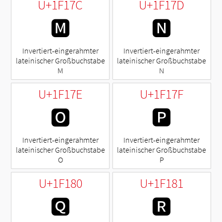
U+1F17C
U+1F17D
🅼
🅽
Invertiert-eingerahmter
Invertiert-eingerahmter
lateinischer Großbuchstabe
lateinischer Großbuchstabe
M
N
U+1F17E
U+1F17F
🅾
🅿
Invertiert-eingerahmter
Invertiert-eingerahmter
lateinischer Großbuchstabe
lateinischer Großbuchstabe
O
P
U+1F180
U+1F181
🆀
🆁