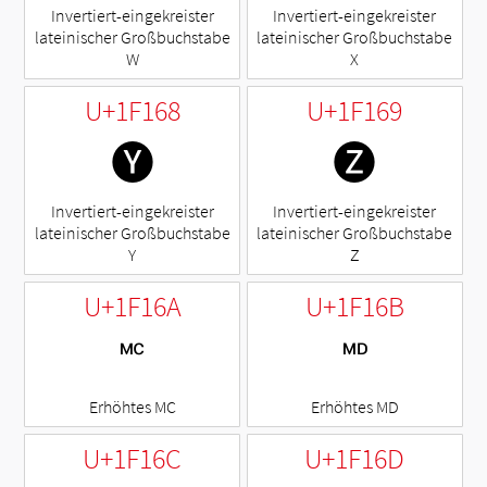
Invertiert-eingekreister
Invertiert-eingekreister
lateinischer Großbuchstabe
lateinischer Großbuchstabe
W
X
U+1F168
U+1F169
🅨
🅩
Invertiert-eingekreister
Invertiert-eingekreister
lateinischer Großbuchstabe
lateinischer Großbuchstabe
Y
Z
U+1F16A
U+1F16B
🅪
🅫
Erhöhtes MC
Erhöhtes MD
U+1F16C
U+1F16D