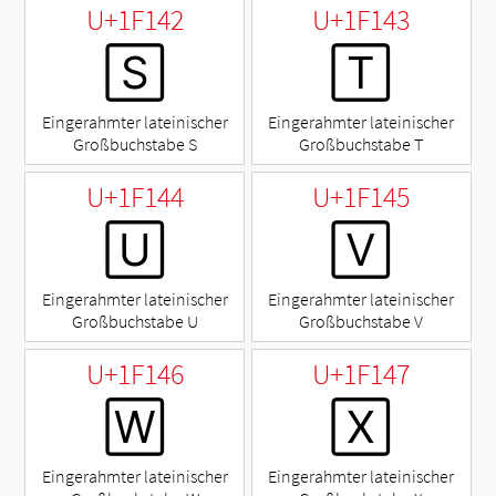
U+1F142
U+1F143
🅂
🅃
Eingerahmter lateinischer
Eingerahmter lateinischer
Großbuchstabe S
Großbuchstabe T
U+1F144
U+1F145
🅄
🅅
Eingerahmter lateinischer
Eingerahmter lateinischer
Großbuchstabe U
Großbuchstabe V
U+1F146
U+1F147
🅆
🅇
Eingerahmter lateinischer
Eingerahmter lateinischer