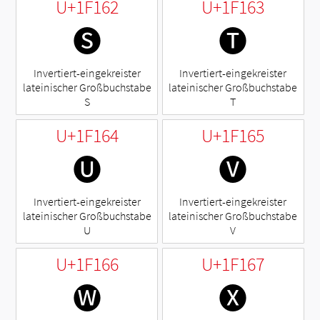
U+1F162
U+1F163
🅢
🅣
Invertiert-eingekreister
Invertiert-eingekreister
lateinischer Großbuchstabe
lateinischer Großbuchstabe
S
T
U+1F164
U+1F165
🅤
🅥
Invertiert-eingekreister
Invertiert-eingekreister
lateinischer Großbuchstabe
lateinischer Großbuchstabe
U
V
U+1F166
U+1F167
🅦
🅧