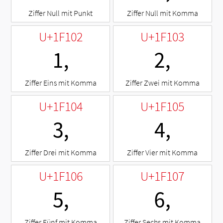
Ziffer Null mit Punkt
Ziffer Null mit Komma
U+1F102
U+1F103
🄂
🄃
Ziffer Eins mit Komma
Ziffer Zwei mit Komma
U+1F104
U+1F105
🄄
🄅
Ziffer Drei mit Komma
Ziffer Vier mit Komma
U+1F106
U+1F107
🄆
🄇
Ziffer Fünf mit Komma
Ziffer Sechs mit Komma