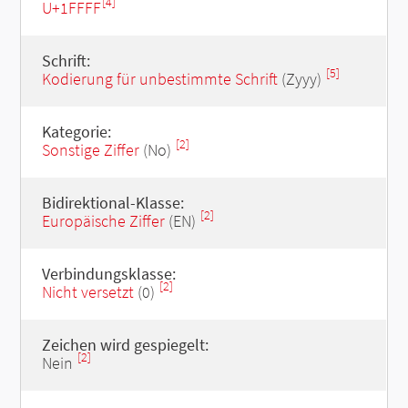
[4]
U+1FFFF
Schrift:
[5]
Kodierung für unbestimmte Schrift
(Zyyy)
Kategorie:
[2]
Sonstige Ziffer
(No)
Bidirektional-Klasse:
[2]
Europäische Ziffer
(EN)
Verbindungsklasse:
[2]
Nicht versetzt
(0)
Zeichen wird gespiegelt:
[2]
Nein