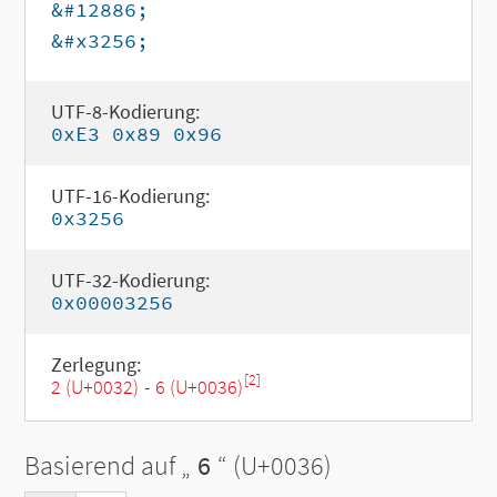
&#12886;
&#x3256;
UTF-8-Kodierung:
0xE3 0x89 0x96
UTF-16-Kodierung:
0x3256
UTF-32-Kodierung:
0x00003256
Zerlegung:
[2]
2 (U+0032)
-
6 (U+0036)
Basierend auf „
6
“ (U+0036)