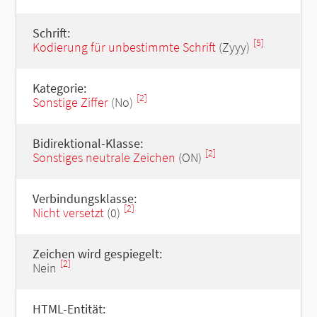
Schrift:
[5]
Kodierung für unbestimmte Schrift
(Zyyy)
Kategorie:
[2]
Sonstige Ziffer
(No)
Bidirektional-Klasse:
[2]
Sonstiges neutrale Zeichen
(ON)
Verbindungsklasse:
[2]
Nicht versetzt
(0)
Zeichen wird gespiegelt:
[2]
Nein
HTML-Entität: