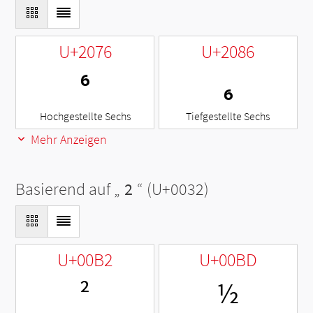
U+2076
U+2086
⁶
₆
Hochgestellte Sechs
Tiefgestellte Sechs
Mehr Anzeigen
Basierend auf „
2
“ (U+0032)
U+00B2
U+00BD
²
½