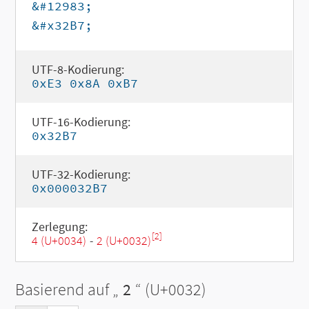
&#12983;
&#x32B7;
UTF-8-Kodierung:
0xE3 0x8A 0xB7
UTF-16-Kodierung:
0x32B7
UTF-32-Kodierung:
0x000032B7
Zerlegung:
[2]
4 (U+0034)
-
2 (U+0032)
Basierend auf „
2
“ (U+0032)