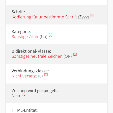
Schrift:
[5]
Kodierung für unbestimmte Schrift
(Zyyy)
Kategorie:
[2]
Sonstige Ziffer
(No)
Bidirektional-Klasse:
[2]
Sonstiges neutrale Zeichen
(ON)
Verbindungsklasse:
[2]
Nicht versetzt
(0)
Zeichen wird gespiegelt:
[2]
Nein
HTML-Entität: