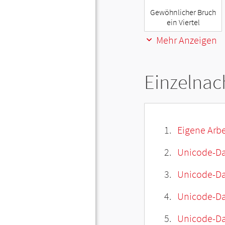
Gewöhnlicher Bruch
ein Viertel
Mehr Anzeigen
Einzelnac
Eigene Arbe
Unicode-Da
Unicode-Dat
Unicode-Da
Unicode-Da