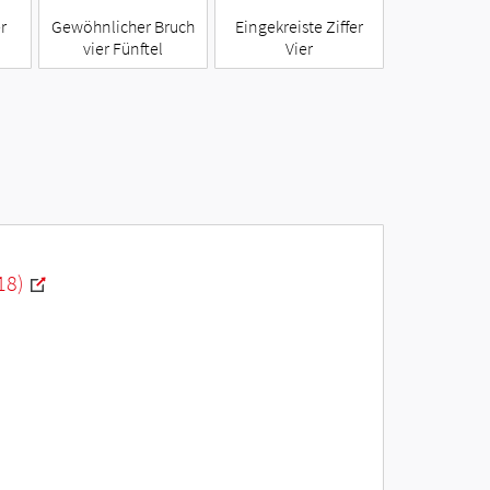
r
Gewöhnlicher Bruch
Eingekreiste Ziffer
vier Fünftel
Vier
18)