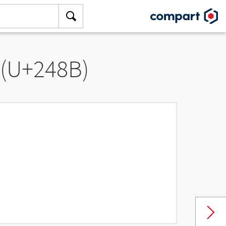
 (U+248B)