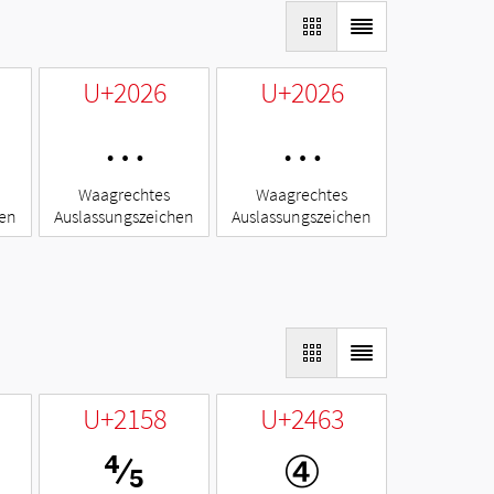
U+2026
U+2026
…
…
Waagrechtes
Waagrechtes
hen
Auslassungszeichen
Auslassungszeichen
U+2158
U+2463
⅘
④