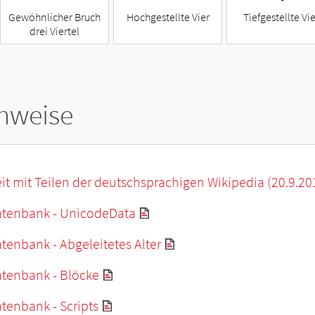
Gewöhnlicher Bruch
Hochgestellte Vier
Tiefgestellte Vie
drei Viertel
hweise
it mit Teilen der deutschsprachigen Wikipedia (20.9.20
tenbank - UnicodeData
enbank - Abgeleitetes Alter
tenbank - Blöcke
tenbank - Scripts