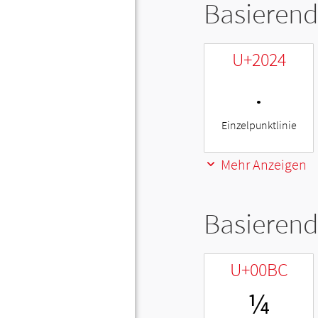
Basierend
U+2024
․
Einzelpunktlinie
Mehr Anzeigen
Basierend
U+00BC
¼