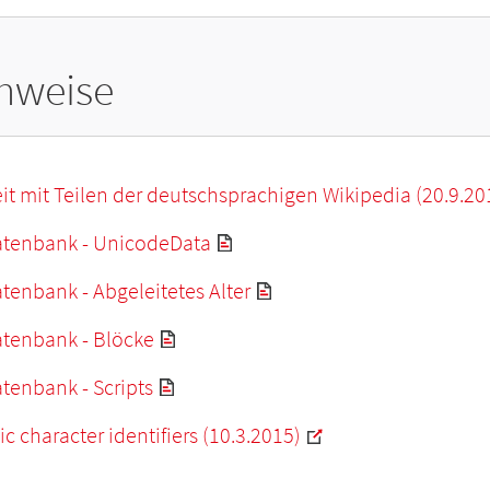
hweise
it mit Teilen der deutschsprachigen Wikipedia (20.9.20
tenbank - UnicodeData
enbank - Abgeleitetes Alter
tenbank - Blöcke
tenbank - Scripts
c character identifiers (10.3.2015)