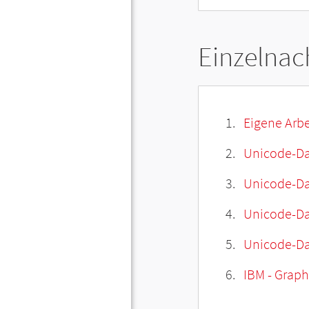
Einzelnac
Eigene Arbe
Unicode-Da
Unicode-Dat
Unicode-Da
Unicode-Da
IBM - Graphi