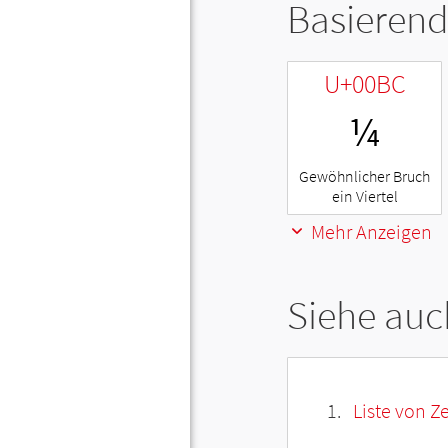
Basierend
U+00BC
¼
Gewöhnlicher Bruch
ein Viertel
Mehr Anzeigen
Siehe auc
Liste von Z