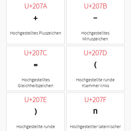
U+207A
U+207B
⁺
⁻
Hochgestelltes Pluszeichen
Hochgestelltes
Minuszeichen
U+207C
U+207D
⁼
⁽
Hochgestelltes
Hochgestellte runde
Gleichheitszeichen
Klammer links
U+207E
U+207F
⁾
ⁿ
Hochgestellte runde
Hochgestellter lateinischer