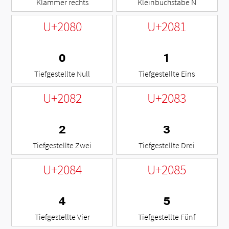
Klammer rechts
Kleinbuchstabe N
U+2080
U+2081
₀
₁
Tiefgestellte Null
Tiefgestellte Eins
U+2082
U+2083
₂
₃
Tiefgestellte Zwei
Tiefgestellte Drei
U+2084
U+2085
₄
₅
Tiefgestellte Vier
Tiefgestellte Fünf