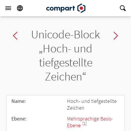
Unicode-Block
Previous block
Ne
„Hoch- und
tiefgestellte
Zeichen“
Name:
Hoch- und tiefgestellte
Zeichen
Ebene:
Mehrsprachige Basis-
[1]
Ebene