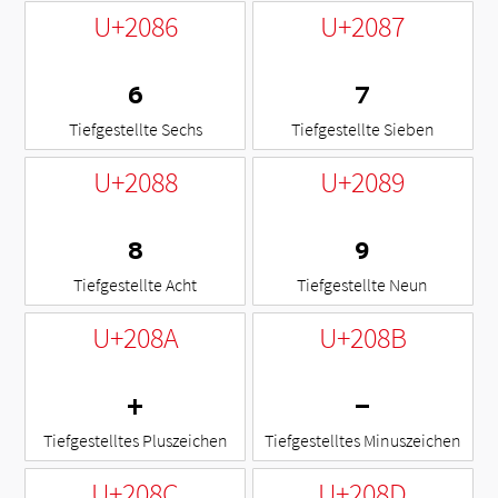
U+2086
U+2087
₆
₇
Tiefgestellte Sechs
Tiefgestellte Sieben
U+2088
U+2089
₈
₉
Tiefgestellte Acht
Tiefgestellte Neun
U+208A
U+208B
₊
₋
Tiefgestelltes Pluszeichen
Tiefgestelltes Minuszeichen
U+208C
U+208D