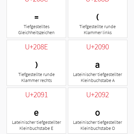
₌
₍
Tiefgestelltes
Tiefgestellte runde
Gleichheitszeichen
Klammer links
U+208E
U+2090
₎
ₐ
Tiefgestellte runde
Lateinischer tiefgestellter
Klammer rechts
Kleinbuchstabe A
U+2091
U+2092
ₑ
ₒ
Lateinischer tiefgestellter
Lateinischer tiefgestellter
Kleinbuchstabe E
Kleinbuchstabe O