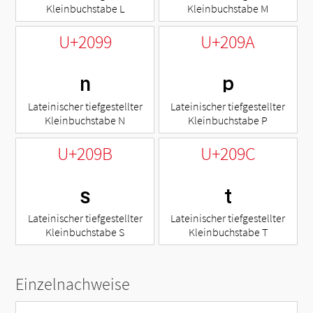
Kleinbuchstabe L
Kleinbuchstabe M
U+2099
U+209A
ₙ
ₚ
Lateinischer tiefgestellter
Lateinischer tiefgestellter
Kleinbuchstabe N
Kleinbuchstabe P
U+209B
U+209C
ₛ
ₜ
Lateinischer tiefgestellter
Lateinischer tiefgestellter
Kleinbuchstabe S
Kleinbuchstabe T
Einzelnachweise