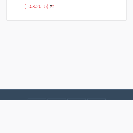
(10.3.2015)
Kontakt
Datenschutz
Impressum