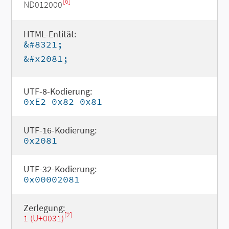
[6]
ND012000
HTML-Entität:
&#8321;
&#x2081;
UTF-8-Kodierung:
0xE2 0x82 0x81
UTF-16-Kodierung:
0x2081
UTF-32-Kodierung:
0x00002081
Zerlegung:
[2]
1 (U+0031)