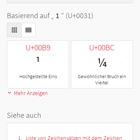
Basierend auf „
1
“ (U+0031)
U+00B9
U+00BC
¹
¼
Hochgestellte Eins
Gewöhnlicher Bruch ein
Viertel
Mehr Anzeigen
Siehe auch
Liste von Zeichensätzen mit dem Zeichen