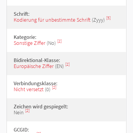
Schrift:
[5]
Kodierung für unbestimmte Schrift
(Zyyy)
Kategorie:
[2]
Sonstige Ziffer
(No)
Bidirektional-Klasse:
[2]
Europäische Ziffer
(EN)
Verbindungsklasse:
[2]
Nicht versetzt
(0)
Zeichen wird gespiegelt:
[2]
Nein
GCGID: