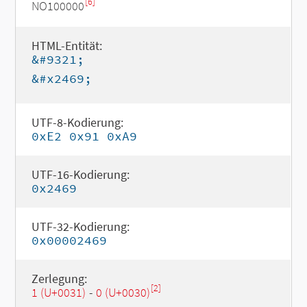
[6]
NO100000
HTML-Entität:
&#9321;
&#x2469;
UTF-8-Kodierung:
0xE2 0x91 0xA9
UTF-16-Kodierung:
0x2469
UTF-32-Kodierung:
0x00002469
Zerlegung:
[2]
1 (U+0031)
-
0 (U+0030)