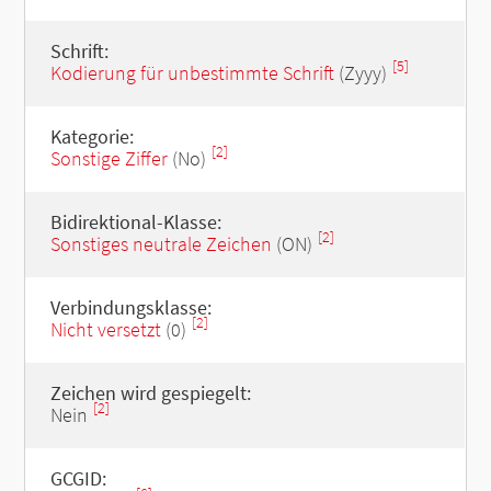
Schrift:
[5]
Kodierung für unbestimmte Schrift
(Zyyy)
Kategorie:
[2]
Sonstige Ziffer
(No)
Bidirektional-Klasse:
[2]
Sonstiges neutrale Zeichen
(ON)
Verbindungsklasse:
[2]
Nicht versetzt
(0)
Zeichen wird gespiegelt:
[2]
Nein
GCGID: