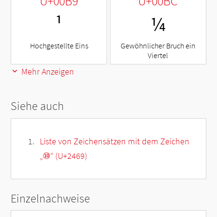
U+00B9
U+00BC
¹
¼
Hochgestellte Eins
Gewöhnlicher Bruch ein
Viertel
Mehr Anzeigen
Siehe auch
Liste von Zeichensätzen mit dem Zeichen
„
⑩
“ (U+2469)
Einzelnachweise