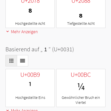
U+2078
U+2088
⁸
₈
Hochgestellte Acht
Tiefgestellte Acht
Mehr Anzeigen
Basierend auf „
1
“ (U+0031)
U+00B9
U+00BC
¹
¼
Hochgestellte Eins
Gewöhnlicher Bruch ein
Viertel
Mehr Anzeigen