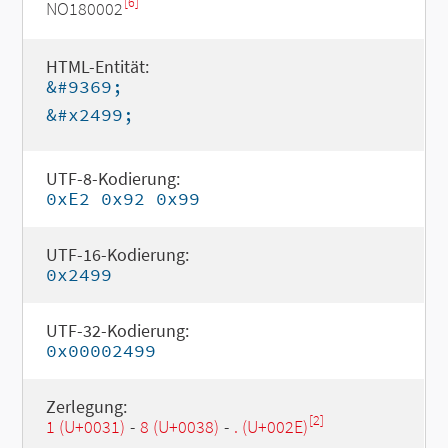
[6]
NO180002
HTML-Entität:
&#9369;
&#x2499;
UTF-8-Kodierung:
0xE2 0x92 0x99
UTF-16-Kodierung:
0x2499
UTF-32-Kodierung:
0x00002499
Zerlegung:
[2]
1 (U+0031)
-
8 (U+0038)
-
. (U+002E)