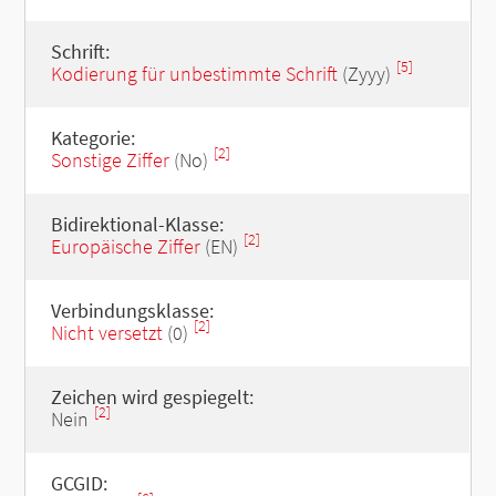
Schrift:
[5]
Kodierung für unbestimmte Schrift
(Zyyy)
Kategorie:
[2]
Sonstige Ziffer
(No)
Bidirektional-Klasse:
[2]
Europäische Ziffer
(EN)
Verbindungsklasse:
[2]
Nicht versetzt
(0)
Zeichen wird gespiegelt:
[2]
Nein
GCGID: