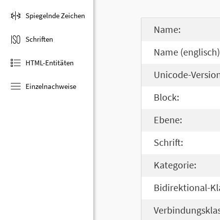
Spiegelnde Zeichen
Name:
Schriften
Name (englisch)
HTML-Entitäten
Unicode-Version
Einzelnachweise
Block:
Ebene:
Schrift:
Kategorie:
Bidirektional-Kl
Verbindungsklas