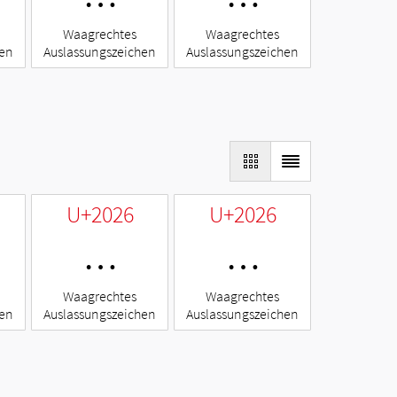
Waagrechtes
Waagrechtes
hen
Auslassungszeichen
Auslassungszeichen
U+2026
U+2026
…
…
Waagrechtes
Waagrechtes
hen
Auslassungszeichen
Auslassungszeichen