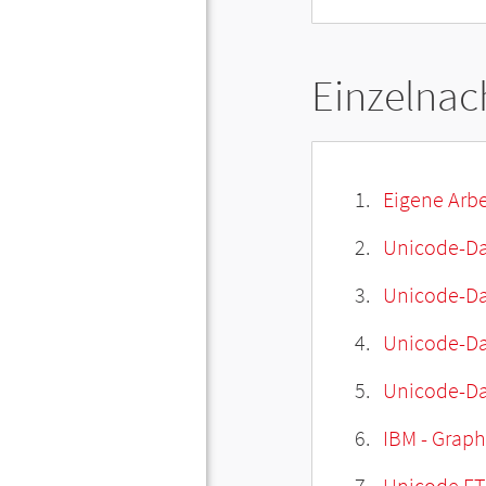
Einzelnac
Eigene Arbe
Unicode-Da
Unicode-Dat
Unicode-Da
Unicode-Da
IBM - Graphi
Unicode FT