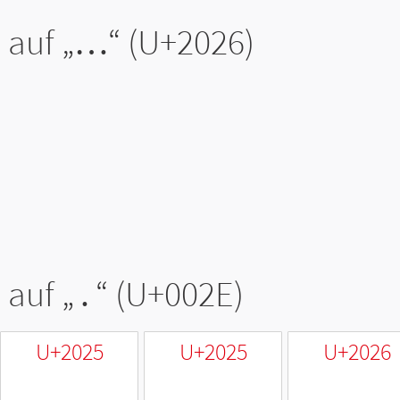
 auf „
…
“ (U+2026)
 auf „
.
“ (U+002E)
U+2025
U+2025
U+2026
‥
‥
…