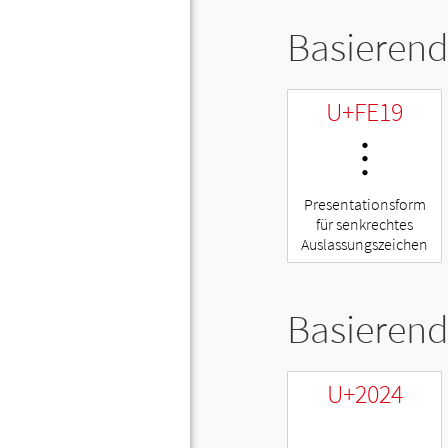
Basierend
U+FE19
︙
Presentationsform
für senkrechtes
Auslassungszeichen
Basierend
U+2024
․