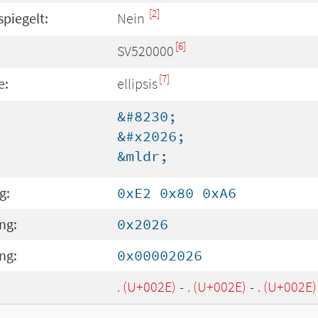
[2]
spiegelt:
Nein
[6]
SV520000
[7]
e:
ellipsis
&#8230;
&#x2026;
&mldr;
g:
0xE2 0x80 0xA6
ng:
0x2026
ng:
0x00002026
. (U+002E)
-
. (U+002E)
-
. (U+002E)