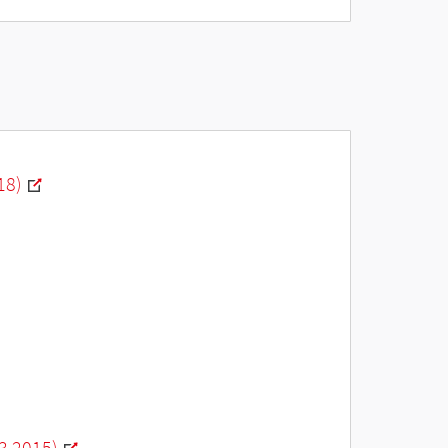
18)
3.2015)