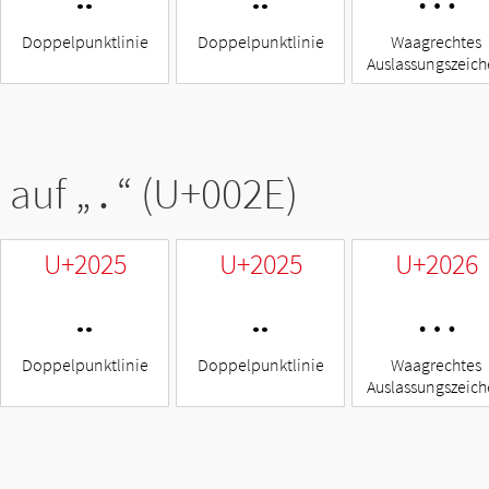
Doppelpunktlinie
Doppelpunktlinie
Waagrechtes
Auslassungszeic
 auf „
.
“ (U+002E)
U+2025
U+2025
U+2026
‥
‥
…
Doppelpunktlinie
Doppelpunktlinie
Waagrechtes
Auslassungszeic