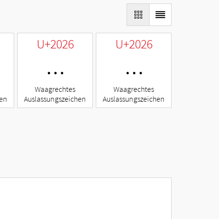
U+2026
U+2026
…
…
Waagrechtes
Waagrechtes
hen
Auslassungszeichen
Auslassungszeichen