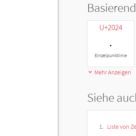
Basierend
U+2024
․
Einzelpunktlinie
Mehr Anzeigen
Siehe auc
Liste von Z