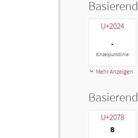
Basierend
U+2024
․
Einzelpunktlinie
Mehr Anzeigen
Basierend
U+2078
⁸