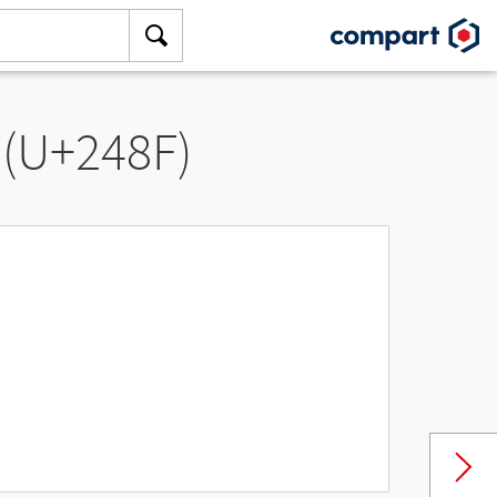
 (U+248F)