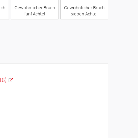
uch
Gewöhnlicher Bruch
Gewöhnlicher Bruch
fünf Achtel
sieben Achtel
18)