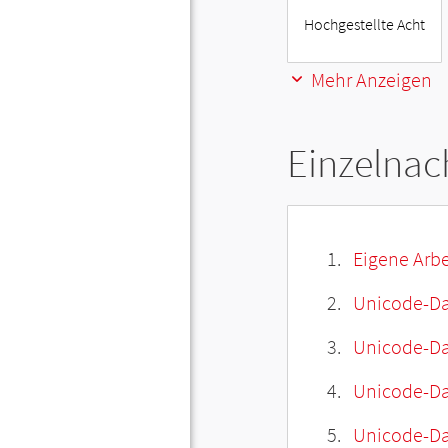
Hochgestellte Acht
Mehr Anzeigen
Einzelnac
Eigene Arbe
Unicode-Da
Unicode-Dat
Unicode-Da
Unicode-Da