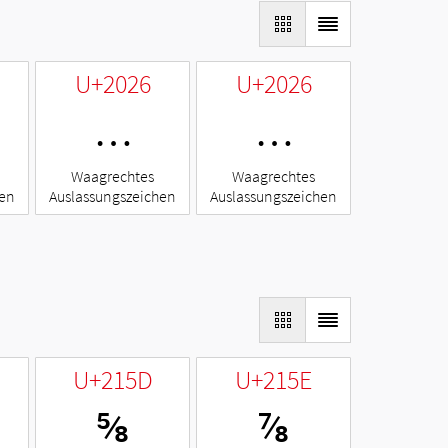
U+2026
U+2026
…
…
Waagrechtes
Waagrechtes
hen
Auslassungszeichen
Auslassungszeichen
U+215D
U+215E
⅝
⅞