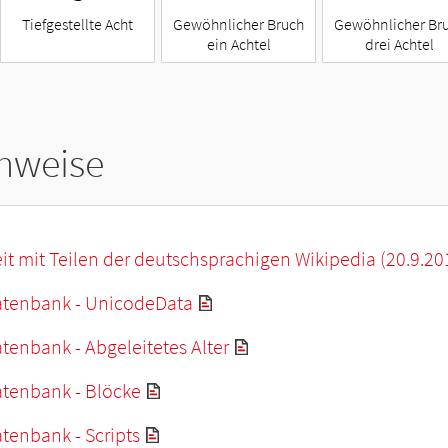
Tiefgestellte Acht
Gewöhnlicher Bruch
Gewöhnlicher Br
ein Achtel
drei Achtel
hweise
it mit Teilen der deutschsprachigen Wikipedia (20.9.20
tenbank - UnicodeData
enbank - Abgeleitetes Alter
tenbank - Blöcke
tenbank - Scripts