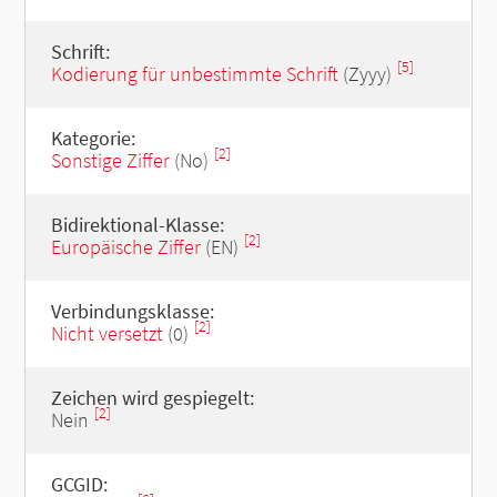
Schrift:
[5]
Kodierung für unbestimmte Schrift
(Zyyy)
Kategorie:
[2]
Sonstige Ziffer
(No)
Bidirektional-Klasse:
[2]
Europäische Ziffer
(EN)
Verbindungsklasse:
[2]
Nicht versetzt
(0)
Zeichen wird gespiegelt:
[2]
Nein
GCGID: