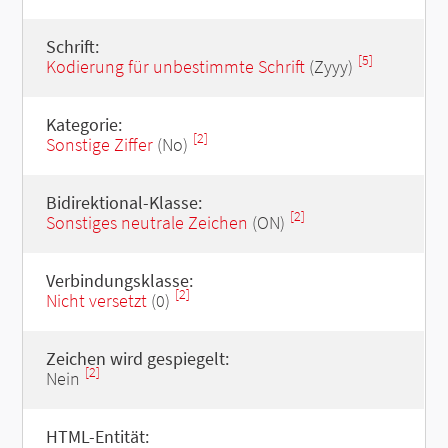
Schrift:
[5]
Kodierung für unbestimmte Schrift
(Zyyy)
Kategorie:
[2]
Sonstige Ziffer
(No)
Bidirektional-Klasse:
[2]
Sonstiges neutrale Zeichen
(ON)
Verbindungsklasse:
[2]
Nicht versetzt
(0)
Zeichen wird gespiegelt:
[2]
Nein
HTML-Entität: