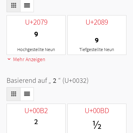
U+2079
U+2089
⁹
₉
Hochgestellte Neun
Tiefgestellte Neun
Mehr Anzeigen
Basierend auf „
2
“ (U+0032)
U+00B2
U+00BD
²
½