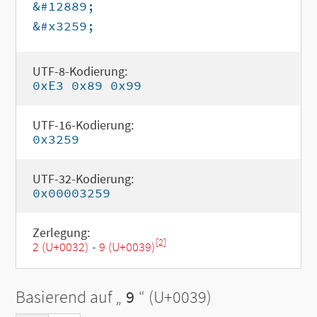
&#12889;
&#x3259;
UTF-8-Kodierung:
0xE3 0x89 0x99
UTF-16-Kodierung:
0x3259
UTF-32-Kodierung:
0x00003259
Zerlegung:
[2]
2 (U+0032)
-
9 (U+0039)
Basierend auf „
9
“ (U+0039)