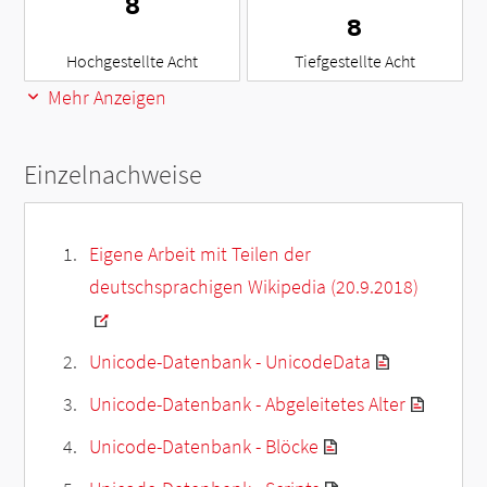
⁸
₈
Hochgestellte Acht
Tiefgestellte Acht
Mehr Anzeigen
Einzelnachweise
Eigene Arbeit mit Teilen der
deutschsprachigen Wikipedia (20.9.2018)
Unicode-Datenbank - UnicodeData
Unicode-Datenbank - Abgeleitetes Alter
Unicode-Datenbank - Blöcke