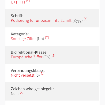
[4]
U+1FFFF
Schrift:
[5]
Kodierung für unbestimmte Schrift
(Zyyy)
Kategorie:
[2]
Sonstige Ziffer
(No)
Bidirektional-Klasse:
[2]
Europäische Ziffer
(EN)
Verbindungsklasse:
[2]
Nicht versetzt
(0)
Zeichen wird gespiegelt:
[2]
Nein