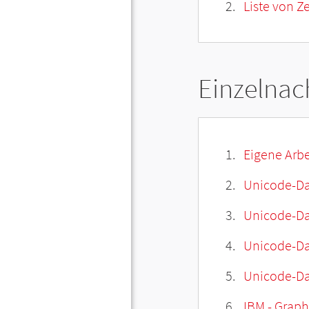
Liste von Z
Einzelnac
Eigene Arbe
Unicode-Da
Unicode-Dat
Unicode-Da
Unicode-Da
IBM - Graphi