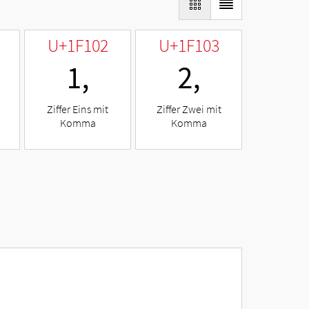
U+1F102
U+1F103
🄂
🄃
Ziffer Eins mit
Ziffer Zwei mit
Komma
Komma