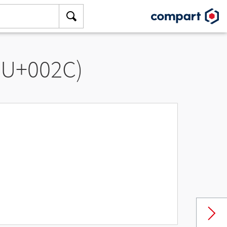
 (U+002C)