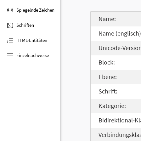
Spiegelnde Zeichen
Name:
Schriften
Name (englisch)
HTML-Entitäten
Unicode-Version
Einzelnachweise
Block:
Ebene:
Schrift:
Kategorie:
Bidirektional-Kl
Verbindungsklas