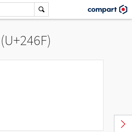
 (U+246F)