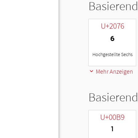
Basierend
U+2076
⁶
Hochgestellte Sechs
Mehr Anzeigen
Basierend
U+00B9
¹