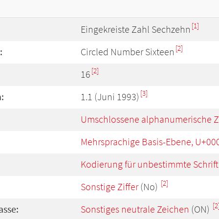
[1]
Eingekreiste Zahl Sechzehn
[2]
:
Circled Number Sixteen
[2]
16
[3]
:
1.1 (Juni 1993)
Umschlossene alphanumerische Z
Mehrsprachige Basis-Ebene, U+00
Kodierung für unbestimmte Schrift
[2]
Sonstige Ziffer
(No)
[2
asse:
Sonstiges neutrale Zeichen
(ON)