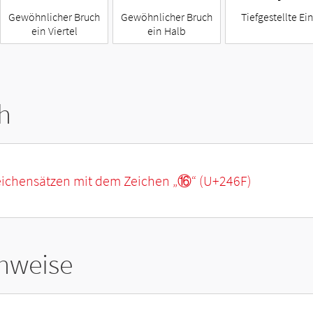
Gewöhnlicher Bruch
Gewöhnlicher Bruch
Tiefgestellte Ei
ein Viertel
ein Halb
h
eichensätzen mit dem Zeichen „
⑯
“ (U+246F)
hweise