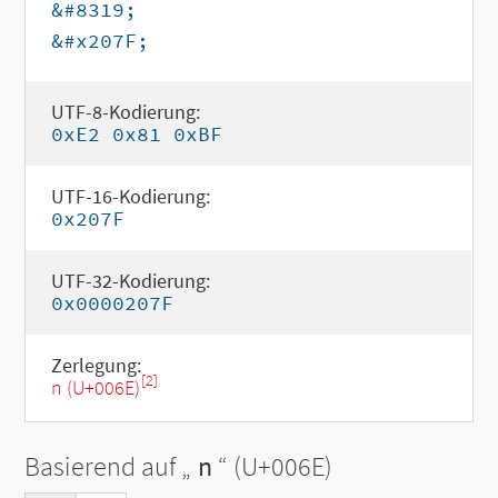
&#8319;
&#x207F;
UTF-8-Kodierung:
0xE2 0x81 0xBF
UTF-16-Kodierung:
0x207F
UTF-32-Kodierung:
0x0000207F
Zerlegung:
[2]
n (U+006E)
Basierend auf „
n
“ (U+006E)