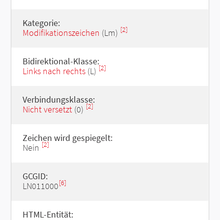
Kategorie:
[2]
Modifikationszeichen
(Lm)
Bidirektional-Klasse:
[2]
Links nach rechts
(L)
Verbindungsklasse:
[2]
Nicht versetzt
(0)
Zeichen wird gespiegelt:
[2]
Nein
GCGID:
[6]
LN011000
HTML-Entität: