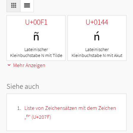
U+00F1
U+0144
ñ
ń
Lateinischer
Lateinischer
Kleinbuchstabe N mit Tilde
Kleinbuchstabe N mit Akut
Mehr Anzeigen
Siehe auch
Liste von Zeichensätzen mit dem Zeichen
„
ⁿ
“ (U+207F)