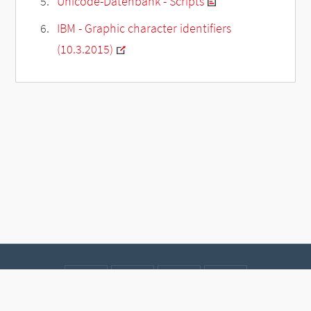
Unicode-Datenbank - Scripts
IBM - Graphic character identifiers
(10.3.2015)