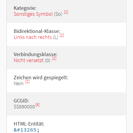
Kategorie:
[2]
Sonstiges Symbol
(So)
Bidirektional-Klasse:
[2]
Links nach rechts
(L)
Verbindungsklasse:
[2]
Nicht versetzt
(0)
Zeichen wird gespiegelt:
[2]
Nein
GCGID:
[6]
SS890000
HTML-Entität:
&#13265;