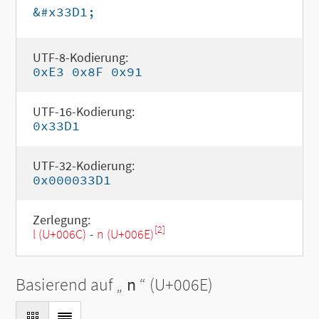
&#x33D1;
UTF-8-Kodierung:
0xE3 0x8F 0x91
UTF-16-Kodierung:
0x33D1
UTF-32-Kodierung:
0x000033D1
Zerlegung:
[2]
l (U+006C)
-
n (U+006E)
Basierend auf „
n
“ (U+006E)