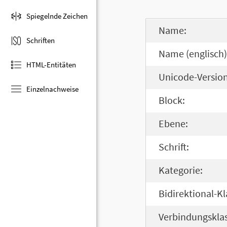
Spiegelnde Zeichen
Name:
Schriften
Name (englisch)
HTML-Entitäten
Unicode-Version
Einzelnachweise
Block:
Ebene:
Schrift:
Kategorie:
Bidirektional-Kl
Verbindungsklas