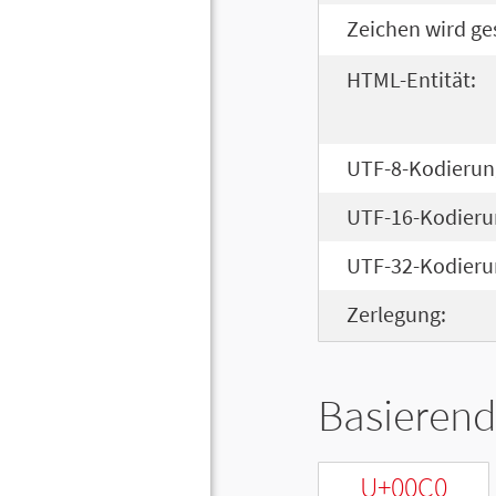
Zeichen wird ge
HTML-Entität:
UTF-8-Kodierun
UTF-16-Kodieru
UTF-32-Kodieru
Zerlegung:
Basierend
U+00C0