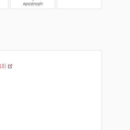
Apostroph
18)