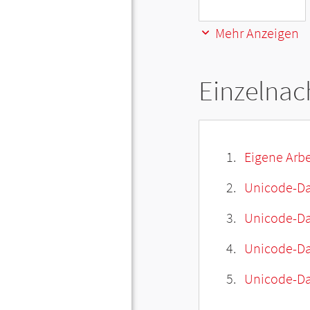
Mehr Anzeigen
Einzelnac
Eigene Arbe
Unicode-Da
Unicode-Dat
Unicode-Da
Unicode-Da