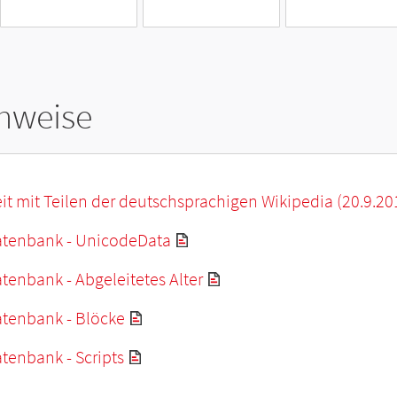
hweise
it mit Teilen der deutschsprachigen Wikipedia (20.9.20
tenbank - UnicodeData
enbank - Abgeleitetes Alter
tenbank - Blöcke
tenbank - Scripts