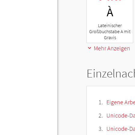
À
Lateinischer
Großbuchstabe A mit
Gravis
Mehr Anzeigen
Einzelnac
Eigene Arbe
Unicode-Da
Unicode-Dat