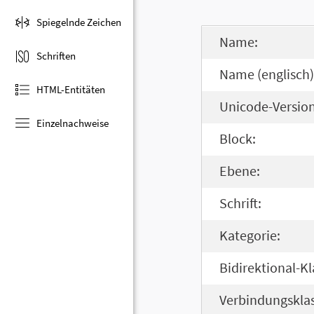
Spiegelnde Zeichen
Name:
Schriften
Name (englisch)
HTML-Entitäten
Unicode-Version
Einzelnachweise
Block:
Ebene:
Schrift:
Kategorie:
Bidirektional-Kl
Verbindungsklas