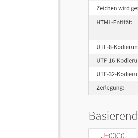
Zeichen wird ge
HTML-Entität:
UTF-8-Kodierun
UTF-16-Kodieru
UTF-32-Kodieru
Zerlegung:
Basierend
U+00C0