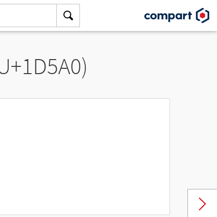
(U+1D5A0)