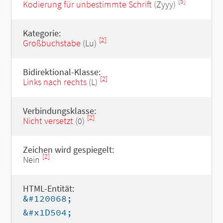
[5]
Kodierung für unbestimmte Schrift
(Zyyy)
Kategorie:
[2]
Großbuchstabe
(Lu)
Bidirektional-Klasse:
[2]
Links nach rechts
(L)
Verbindungsklasse:
[2]
Nicht versetzt
(0)
Zeichen wird gespiegelt:
[2]
Nein
HTML-Entität:
&#120068;
&#x1D504;