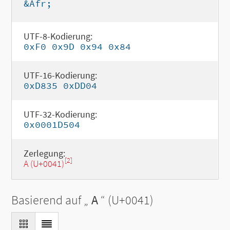
&Afr;
UTF-8-Kodierung:
0xF0 0x9D 0x94 0x84
UTF-16-Kodierung:
0xD835 0xDD04
UTF-32-Kodierung:
0x0001D504
Zerlegung:
[2]
A (U+0041)
Basierend auf „
A
“ (U+0041)