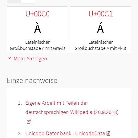
U+00C0
U+00C1
À
Á
Lateinischer
Lateinischer
Großbuchstabe A mit Gravis
Großbuchstabe A mit Akut
Mehr Anzeigen
Einzelnachweise
Eigene Arbeit mit Teilen der
deutschsprachigen Wikipedia (20.9.2018)
Unicode-Datenbank - UnicodeData