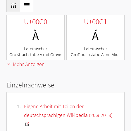
U+00C0
U+00C1
À
Á
Lateinischer
Lateinischer
Großbuchstabe A mit Gravis
Großbuchstabe A mit Akut
Mehr Anzeigen
Einzelnachweise
Eigene Arbeit mit Teilen der
deutschsprachigen Wikipedia (20.9.2018)