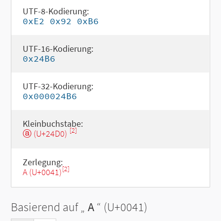
UTF-8-Kodierung:
0xE2 0x92 0xB6
UTF-16-Kodierung:
0x24B6
UTF-32-Kodierung:
0x000024B6
Kleinbuchstabe:
[2]
ⓐ (U+24D0)
Zerlegung:
[2]
A (U+0041)
Basierend auf „
A
“ (U+0041)