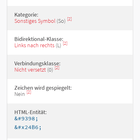
Kategorie:
[2]
Sonstiges Symbol
(So)
Bidirektional-Klasse:
[2]
Links nach rechts
(L)
Verbindungsklasse:
[2]
Nicht versetzt
(0)
Zeichen wird gespiegelt:
[2]
Nein
HTML-Entität:
&#9398;
&#x24B6;