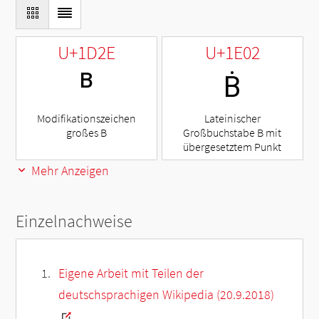
U+1D2E
U+1E02
ᴮ
Ḃ
Modifikationszeichen
Lateinischer
großes B
Großbuchstabe B mit
übergesetztem Punkt
Mehr Anzeigen
Einzelnachweise
Eigene Arbeit mit Teilen der
deutschsprachigen Wikipedia (20.9.2018)