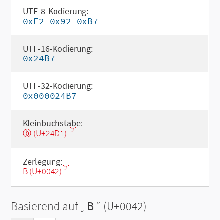
UTF-8-Kodierung:
0xE2 0x92 0xB7
UTF-16-Kodierung:
0x24B7
UTF-32-Kodierung:
0x000024B7
Kleinbuchstabe:
[2]
ⓑ (U+24D1)
Zerlegung:
[2]
B (U+0042)
Basierend auf „
B
“ (U+0042)