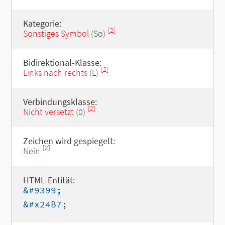
Kategorie:
[2]
Sonstiges Symbol
(So)
Bidirektional-Klasse:
[2]
Links nach rechts
(L)
Verbindungsklasse:
[2]
Nicht versetzt
(0)
Zeichen wird gespiegelt:
[2]
Nein
HTML-Entität:
&#9399;
&#x24B7;