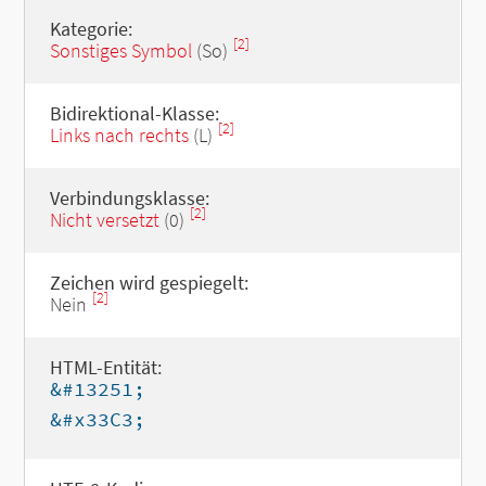
Kategorie:
[2]
Sonstiges Symbol
(So)
Bidirektional-Klasse:
[2]
Links nach rechts
(L)
Verbindungsklasse:
[2]
Nicht versetzt
(0)
Zeichen wird gespiegelt:
[2]
Nein
HTML-Entität:
&#13251;
&#x33C3;