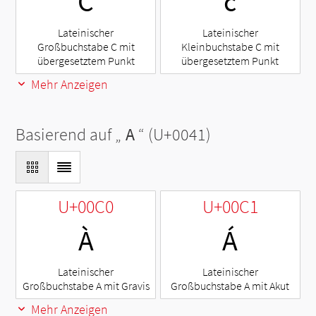
Ċ
ċ
Lateinischer
Lateinischer
Großbuchstabe C mit
Kleinbuchstabe C mit
übergesetztem Punkt
übergesetztem Punkt
Mehr Anzeigen
Basierend auf „
A
“ (U+0041)
U+00C0
U+00C1
À
Á
Lateinischer
Lateinischer
Großbuchstabe A mit Gravis
Großbuchstabe A mit Akut
Mehr Anzeigen