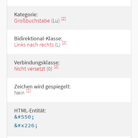
Kategorie:
[2]
Großbuchstabe
(Lu)
Bidirektional-Klasse:
[2]
Links nach rechts
(L)
Verbindungsklasse:
[2]
Nicht versetzt
(0)
Zeichen wird gespiegelt:
[2]
Nein
HTML-Entität:
&#550;
&#x226;