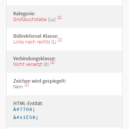
Kategorie:
[2]
Großbuchstabe
(Lu)
Bidirektional-Klasse:
[2]
Links nach rechts
(L)
Verbindungsklasse:
[2]
Nicht versetzt
(0)
Zeichen wird gespiegelt:
[2]
Nein
HTML-Entität:
&#7768;
&#x1E58;