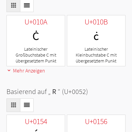
U+010A
U+010B
Ċ
ċ
Lateinischer
Lateinischer
Großbuchstabe C mit
Kleinbuchstabe C mit
übergesetztem Punkt
übergesetztem Punkt
Mehr Anzeigen
Basierend auf „
R
“ (U+0052)
U+0154
U+0156