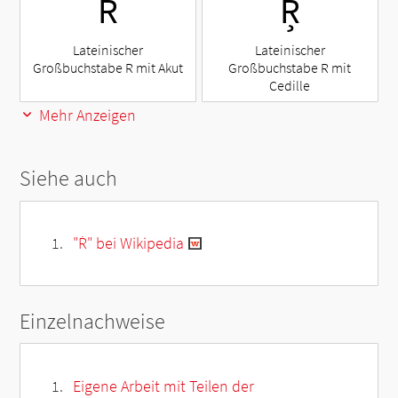
Ŕ
Ŗ
Lateinischer
Lateinischer
Großbuchstabe R mit Akut
Großbuchstabe R mit
Cedille
Mehr Anzeigen
Siehe auch
"Ṙ" bei Wikipedia
Einzelnachweise
Eigene Arbeit mit Teilen der