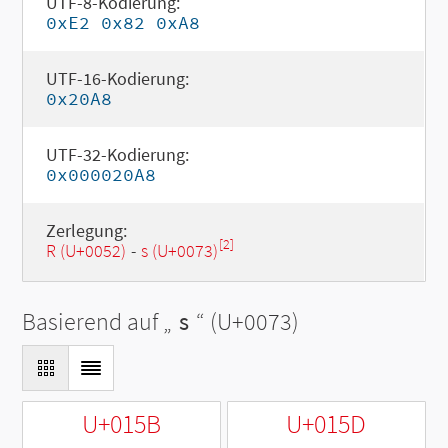
UTF-8-Kodierung:
0xE2 0x82 0xA8
UTF-16-Kodierung:
0x20A8
UTF-32-Kodierung:
0x000020A8
Zerlegung:
[2]
R (U+0052)
-
s (U+0073)
Basierend auf „
s
“ (U+0073)
U+015B
U+015D