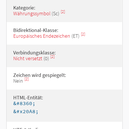
Kategorie:
[2]
Währungssymbol
(Sc)
Bidirektional-Klasse:
[2]
Europäisches Endezeichen
(ET)
Verbindungsklasse:
[2]
Nicht versetzt
(0)
Zeichen wird gespiegelt:
[2]
Nein
HTML-Entität:
&#8360;
&#x20A8;