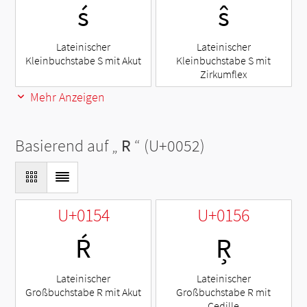
ś
ŝ
Lateinischer
Lateinischer
Kleinbuchstabe S mit Akut
Kleinbuchstabe S mit
Zirkumflex
Mehr Anzeigen
Basierend auf „
R
“ (U+0052)
U+0154
U+0156
Ŕ
Ŗ
Lateinischer
Lateinischer
Großbuchstabe R mit Akut
Großbuchstabe R mit
Cedille