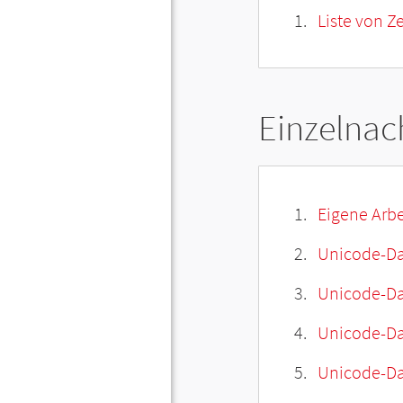
Liste von Z
Einzelnac
Eigene Arbe
Unicode-Da
Unicode-Dat
Unicode-Da
Unicode-Da