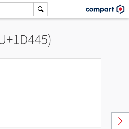
(U+1D445)