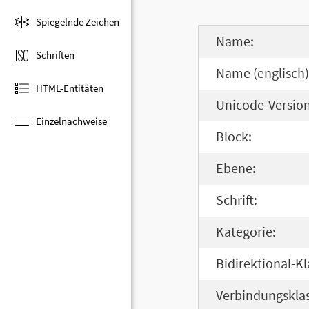
Spiegelnde Zeichen
Name:
Schriften
Name (englisch)
HTML-Entitäten
Unicode-Version
Einzelnachweise
Block:
Ebene:
Schrift:
Kategorie:
Bidirektional-Kl
Verbindungsklas