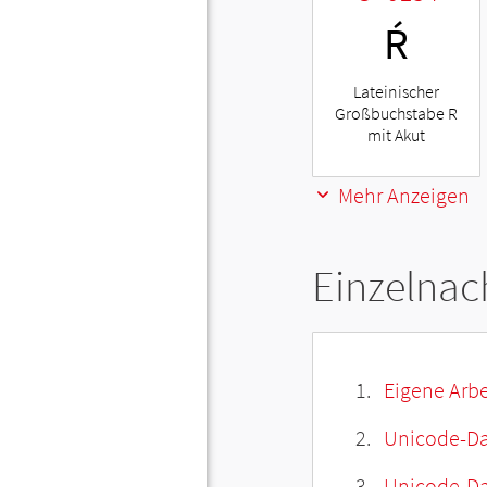
Ŕ
Lateinischer
Großbuchstabe R
mit Akut
Mehr Anzeigen
Einzelnac
Eigene Arbe
Unicode-Da
Unicode-Dat