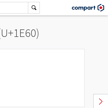
 (U+1E60)