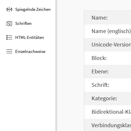
Spiegelnde Zeichen
Name:
Schriften
Name (englisch)
HTML-Entitäten
Unicode-Version
Einzelnachweise
Block:
Ebene:
Schrift:
Kategorie:
Bidirektional-Kl
Verbindungsklas