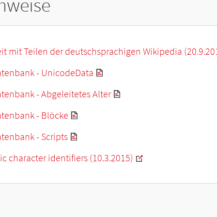
hweise
it mit Teilen der deutschsprachigen Wikipedia (20.9.20
tenbank - UnicodeData
enbank - Abgeleitetes Alter
tenbank - Blöcke
tenbank - Scripts
c character identifiers (10.3.2015)