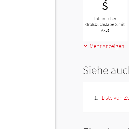
Ś
Lateinischer
Großbuchstabe S mit
Akut
Mehr Anzeigen
Siehe auc
Liste von Z