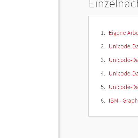
Einzelnac
Eigene Arbe
Unicode-Da
Unicode-Dat
Unicode-Da
Unicode-Da
IBM - Graphi