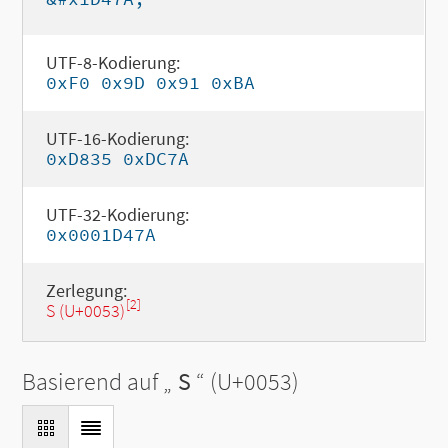
UTF-8-Kodierung:
0xF0 0x9D 0x91 0xBA
UTF-16-Kodierung:
0xD835 0xDC7A
UTF-32-Kodierung:
0x0001D47A
Zerlegung:
[2]
S (U+0053)
Basierend auf „
S
“ (U+0053)