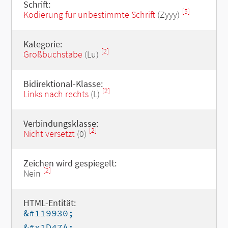
Schrift:
[5]
Kodierung für unbestimmte Schrift
(Zyyy)
Kategorie:
[2]
Großbuchstabe
(Lu)
Bidirektional-Klasse:
[2]
Links nach rechts
(L)
Verbindungsklasse:
[2]
Nicht versetzt
(0)
Zeichen wird gespiegelt:
[2]
Nein
HTML-Entität:
&#119930;
&#x1D47A;