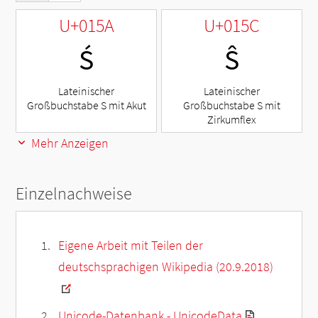
U+015A
U+015C
Ś
Ŝ
Lateinischer
Lateinischer
Großbuchstabe S mit Akut
Großbuchstabe S mit
Zirkumflex
Mehr Anzeigen
Einzelnachweise
Eigene Arbeit mit Teilen der
deutschsprachigen Wikipedia (20.9.2018)
Unicode-Datenbank - UnicodeData