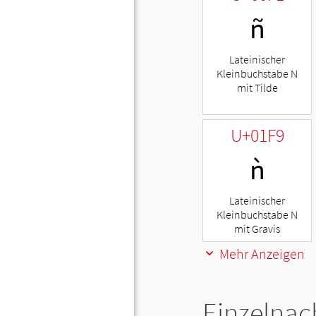
ñ
Lateinischer
Kleinbuchstabe N
mit Tilde
U+01F9
ǹ
Lateinischer
Kleinbuchstabe N
mit Gravis
Mehr Anzeigen
Einzelnac