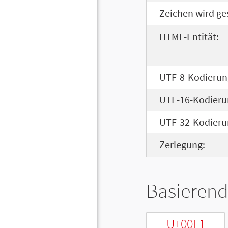
Zeichen wird ge
HTML-Entität:
UTF-8-Kodierun
UTF-16-Kodieru
UTF-32-Kodieru
Zerlegung:
Basierend
U+00F1