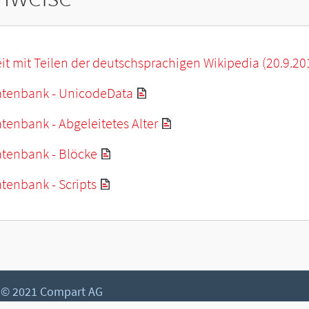
it mit Teilen der deutschsprachigen Wikipedia (20.9.20
tenbank - UnicodeData
enbank - Abgeleitetes Alter
tenbank - Blöcke
tenbank - Scripts
© 2021 Compart AG