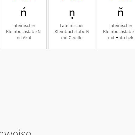
ń
ņ
ň
Lateinischer
Lateinischer
Lateinischer
Kleinbuchstabe N
Kleinbuchstabe N
Kleinbuchstabe
mit Akut
mit Cedille
mit Hatschek
hweise