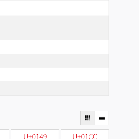
U+0149
U+01CC