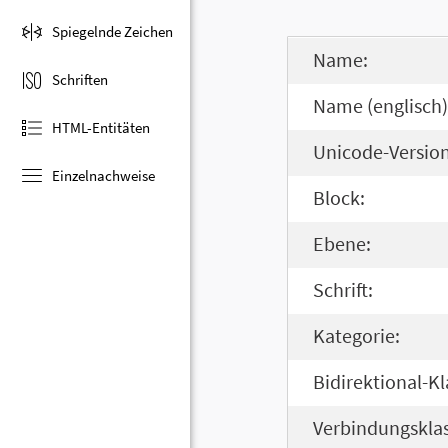
Spiegelnde Zeichen
Name:
Schriften
Name (englisch)
HTML-Entitäten
Unicode-Version
Einzelnachweise
Block:
Ebene:
Schrift:
Kategorie:
Bidirektional-Kl
Verbindungsklas