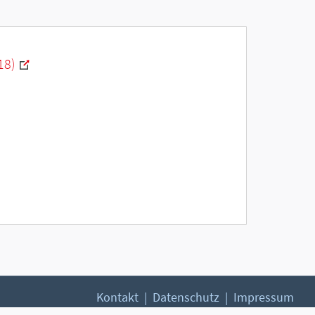
18)
Kontakt
Datenschutz
Impressum