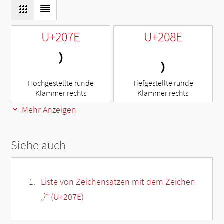
U+207E
U+208E
⁾
₎
Hochgestellte runde
Tiefgestellte runde
Klammer rechts
Klammer rechts
Mehr Anzeigen
Siehe auch
Liste von Zeichensätzen mit dem Zeichen
„
⁾
“ (U+207E)