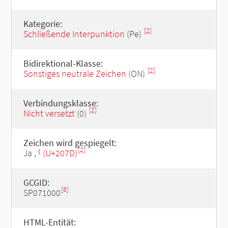
Kategorie:
[2]
Schließende Interpunktion
(Pe)
Bidirektional-Klasse:
[2]
Sonstiges neutrale Zeichen
(ON)
Verbindungsklasse:
[2]
Nicht versetzt
(0)
Zeichen wird gespiegelt:
[2]
Ja ,
⁽ (U+207D)
GCGID:
[6]
SP071000
HTML-Entität: