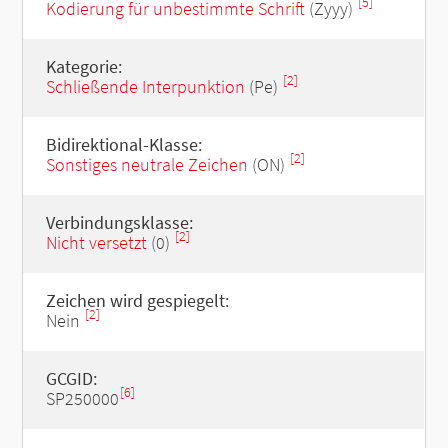
[5]
Kodierung für unbestimmte Schrift
(Zyyy)
Kategorie:
[2]
Schließende Interpunktion
(Pe)
Bidirektional-Klasse:
[2]
Sonstiges neutrale Zeichen
(ON)
Verbindungsklasse:
[2]
Nicht versetzt
(0)
Zeichen wird gespiegelt:
[2]
Nein
GCGID:
[6]
SP250000