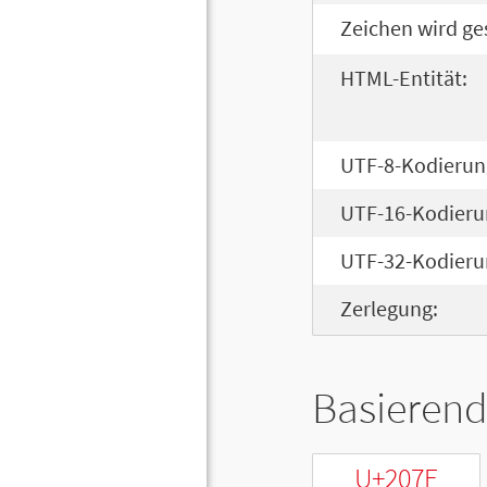
Zeichen wird ge
HTML-Entität:
UTF-8-Kodierun
UTF-16-Kodieru
UTF-32-Kodieru
Zerlegung:
Basierend
U+207E