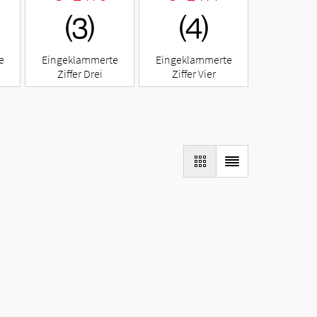
⑶
⑷
e
Eingeklammerte
Eingeklammerte
Ziffer Drei
Ziffer Vier