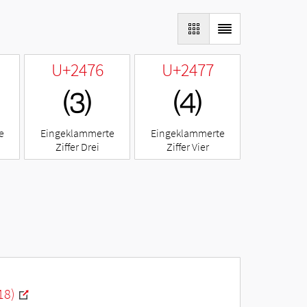
U+2476
U+2477
⑶
⑷
e
Eingeklammerte
Eingeklammerte
Ziffer Drei
Ziffer Vier
18)