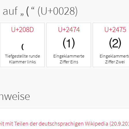
 auf „
(
“ (U+0028)
U+208D
U+2474
U+2475
₍
⑴
⑵
Tiefgestellte runde
Eingeklammerte
Eingeklammert
Klammer links
Ziffer Eins
Ziffer Zwei
hweise
it mit Teilen der deutschsprachigen Wikipedia (20.9.20