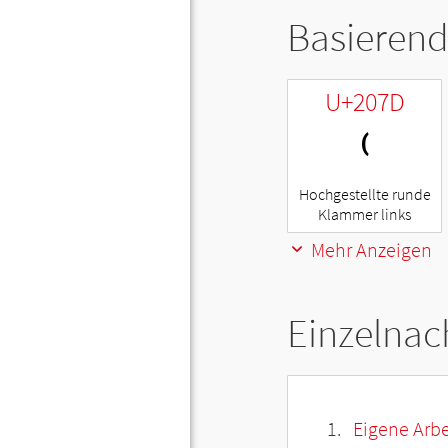
Basierend
U+207D
⁽
Hochgestellte runde
Klammer links
Mehr Anzeigen
Einzelnac
Eigene Arbe