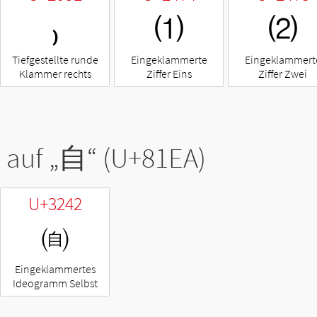
₎
⑴
⑵
Tiefgestellte runde
Eingeklammerte
Eingeklammert
Klammer rechts
Ziffer Eins
Ziffer Zwei
 auf „
自
“ (U+81EA)
U+3242
㉂
Eingeklammertes
Ideogramm Selbst