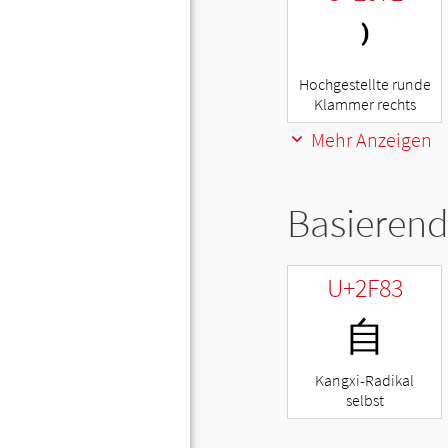
⁾
Hochgestellte runde
Klammer rechts
Mehr Anzeigen
Basierend
U+2F83
⾃
Kangxi-Radikal
selbst