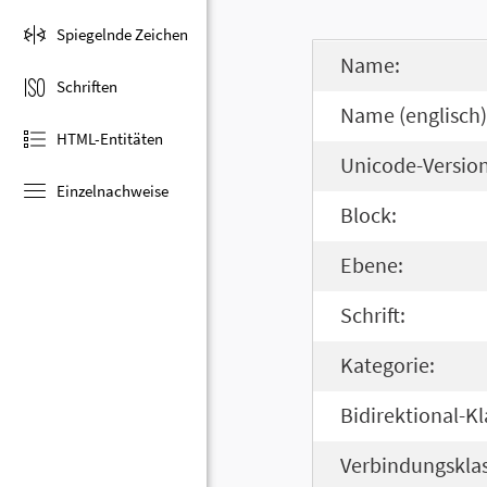
Spiegelnde Zeichen
Name:
Schriften
Name (englisch)
HTML-Entitäten
Unicode-Version
Einzelnachweise
Block:
Ebene:
Schrift:
Kategorie:
Bidirektional-Kl
Verbindungsklas