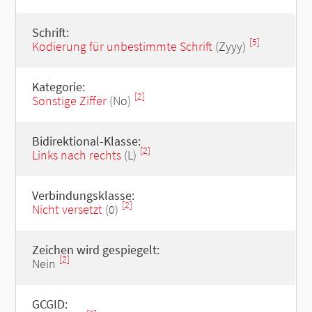
Schrift:
[5]
Kodierung für unbestimmte Schrift
(Zyyy)
Kategorie:
[2]
Sonstige Ziffer
(No)
Bidirektional-Klasse:
[2]
Links nach rechts
(L)
Verbindungsklasse:
[2]
Nicht versetzt
(0)
Zeichen wird gespiegelt:
[2]
Nein
GCGID: