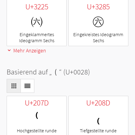
U+3225
U+3285
㈥
㊅
Eingeklammertes
Eingekreistes Ideogramm
Ideogramm Sechs
Sechs
Mehr Anzeigen
Basierend auf „
(
“ (U+0028)
U+207D
U+208D
⁽
₍
Hochgestellte runde
Tiefgestellte runde