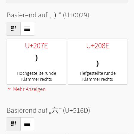
Basierend auf „
)
“ (U+0029)
U+207E
U+208E
⁾
₎
Hochgestellte runde
Tiefgestellte runde
Klammer rechts
Klammer rechts
Mehr Anzeigen
Basierend auf „
六
“ (U+516D)