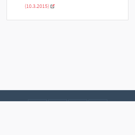
(10.3.2015)
Kontakt
Datenschutz
Impressum