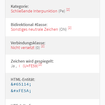
Kategorie:
[2]
Schließende Interpunktion
(Pe)
Bidirektional-Klasse:
[2]
Sonstiges neutrale Zeichen
(ON)
Verbindungsklasse:
[2]
Nicht versetzt
(0)
Zeichen wird gespiegelt:
[2]
Ja ,
﹙ (U+FE59)
HTML-Entität:
&#65114;
&#xFE5A;