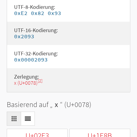
UTF-8-Kodierung:
0xE2 0x82 0x93
UTF-16-Kodierung:
0x2093
UTF-32-Kodierung:
0x00002093
Zerlegung:
[2]
x (U+0078)
Basierend auf „
x
“ (U+0078)
U+02E3
U+1E8B