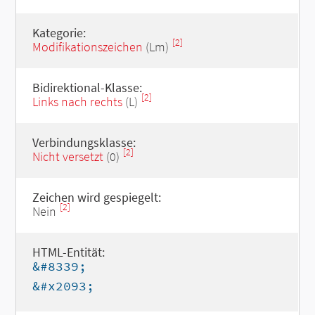
Kategorie:
[2]
Modifikationszeichen
(Lm)
Bidirektional-Klasse:
[2]
Links nach rechts
(L)
Verbindungsklasse:
[2]
Nicht versetzt
(0)
Zeichen wird gespiegelt:
[2]
Nein
HTML-Entität:
&#8339;
&#x2093;