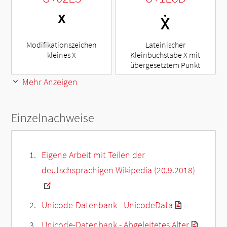
ˣ
ẋ
Modifikationszeichen
Lateinischer
kleines X
Kleinbuchstabe X mit
übergesetztem Punkt
Mehr Anzeigen
Einzelnachweise
Eigene Arbeit mit Teilen der
deutschsprachigen Wikipedia (20.9.2018)
Unicode-Datenbank - UnicodeData
Unicode-Datenbank - Abgeleitetes Alter