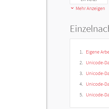
Mehr Anzeigen
Einzelnac
Eigene Arbe
Unicode-Da
Unicode-Dat
Unicode-Da
Unicode-Da