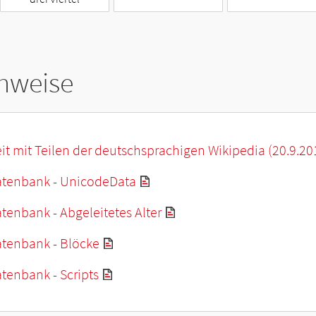
hweise
it mit Teilen der deutschsprachigen Wikipedia (20.9.20
tenbank - UnicodeData
enbank - Abgeleitetes Alter
tenbank - Blöcke
tenbank - Scripts