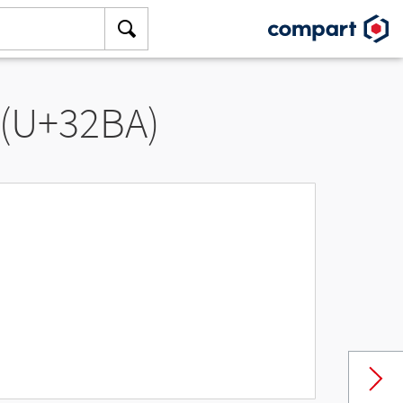
 (U+32BA)